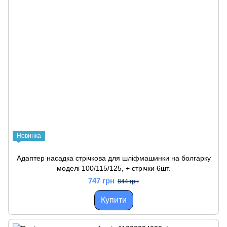
Новинка
Адаптер насадка стрічкова для шліфмашинки на болгарку
моделі 100/115/125, + стрічки 6шт.
747 грн
844 грн
Купити