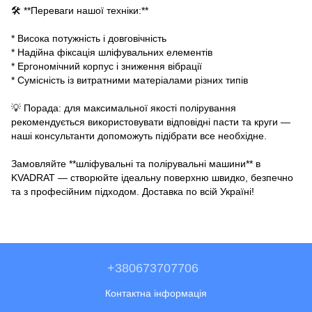
🛠 **Переваги нашої техніки:**
* Висока потужність і довговічність
* Надійна фіксація шліфувальних елементів
* Ергономічний корпус і зниження вібрації
* Сумісність із витратними матеріалами різних типів
💡 Порада: для максимальної якості полірування
рекомендується використовувати відповідні пасти та круги —
наші консультанти допоможуть підібрати все необхідне.
Замовляйте **шліфувальні та полірувальні машини** в
KVADRAT — створюйте ідеальну поверхню швидко, безпечно
та з професійним підходом. Доставка по всій Україні!
+380673707706
Контактна інформація