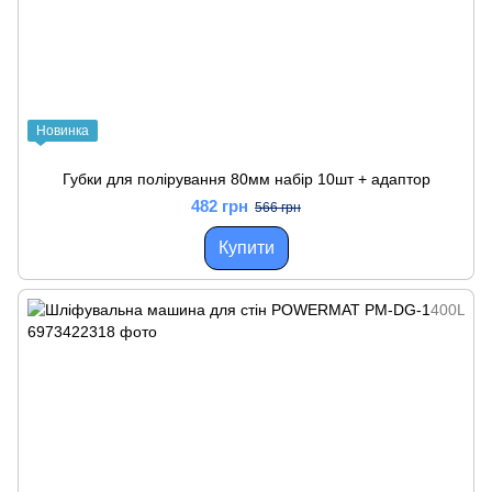
Новинка
Губки для полірування 80мм набір 10шт + адаптор
482 грн
566 грн
Купити