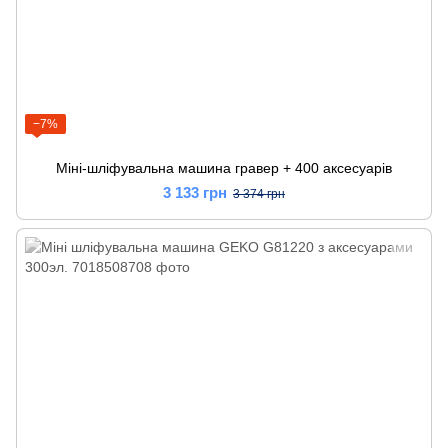
−7%
Міні-шліфувальна машина гравер + 400 аксесуарів
3 133 грн
3 374 грн