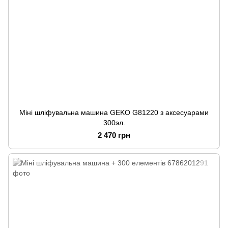
Міні шліфувальна машина GEKO G81220 з аксесуарами
300эл.
2 470 грн