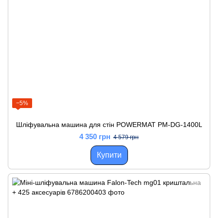
−5%
Шліфувальна машина для стін POWERMAT PM-DG-1400L
4 350 грн
4 579 грн
Купити