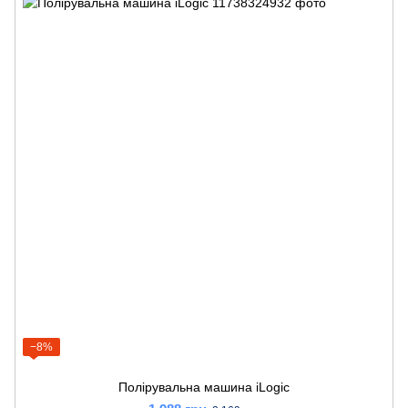
−8%
Полірувальна машина iLogic