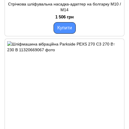
Стрічкова шліфувальна насадка-адаптер на болгарку M10 /
M14
1 506 грн
Купити