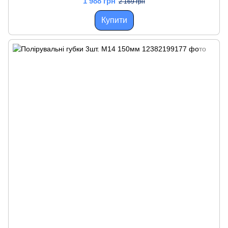
1 988 грн
2 169 грн
Купити