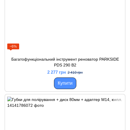
−6%
Багатофункціональний інструмент реноватор PARKSIDE
PDS 290 B2
2 277 грн
2 410 грн
Купити