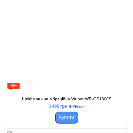
−6%
Шліфмашина вібраційна Wuber WR-OS1300S
3 495 грн
3 736 грн
Купити