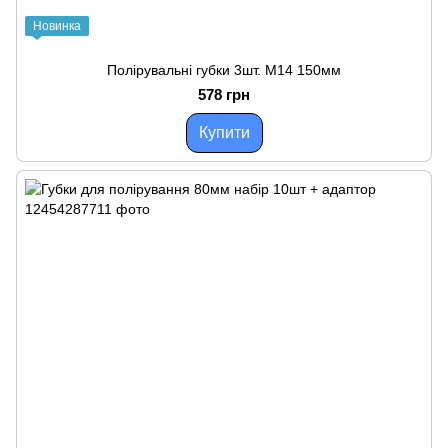
Новинка
Полірувальні губки 3шт. M14 150мм
578 грн
Купити