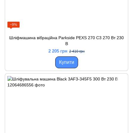
−9%
Шліфмашина вібраційна Parkside PEXS 270 C3 270 Вт 230
В
2 205 грн
2 410 грн
Купити