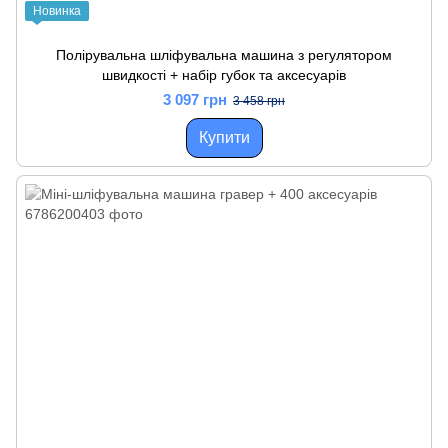
Новинка
Полірувальна шліфувальна машина з регулятором
швидкості + набір губок та аксесуарів
3 097 грн
3 458 грн
Купити