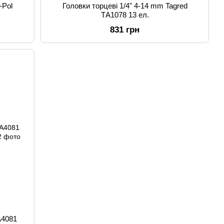
-Pol
Головки торцеві 1/4" 4-14 mm Tagred
ТА1078 13 ел.
831 грн
A4081