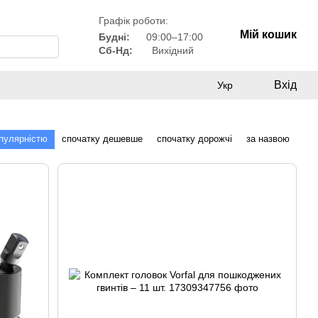
Графік роботи:
Мій кошик
Будні:
09:00–17:00
Сб-Нд:
Вихідний
Вхід
Укр
опулярністю
спочатку дешевше
спочатку дорожчі
за назвою