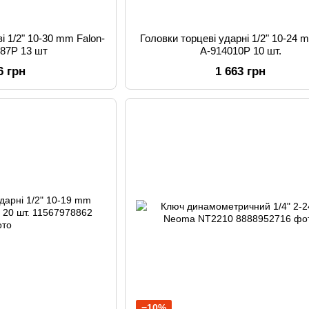
і 1/2" 10-30 mm Falon-
Головки торцеві ударні 1/2" 10-24 
387P 13 шт
A-914010P 10 шт.
6 грн
1 663 грн
−10%