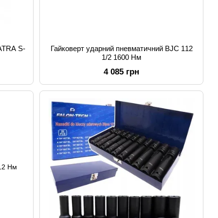
ATRA S-
Гайковерт ударний пневматичний BJC 112
1/2 1600 Нм
4 085 грн