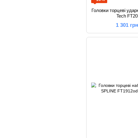
Головки торцеві ударн
Tech FT20
1 301 гр