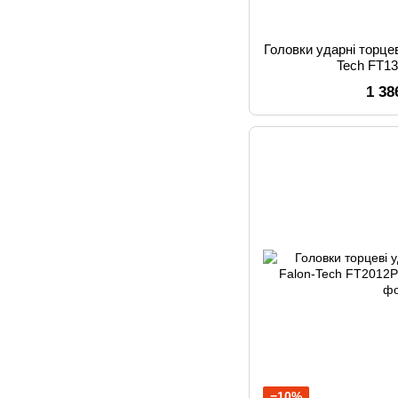
Головки ударні торцев
Tech FT1
1 38
−10%