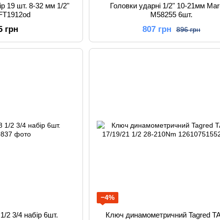
р 19 шт. 8-32 мм 1/2"
Головки ударні 1/2" 10-21мм Mar
FT1912od
M58255 6шт.
5 грн
807 грн
896 грн
−4%
1/2 3/4 набір 6шт.
Ключ динамометричний Tagred T