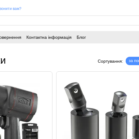
вонити вам?
повернення
Контактна інформація
Блог
ки
за п
Сортування: