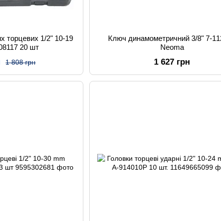
х торцевих 1/2" 10-19
Ключ динамометричний 3/8" 7-1
V08117 20 шт
Neoma
н
1 627 грн
1 808 грн