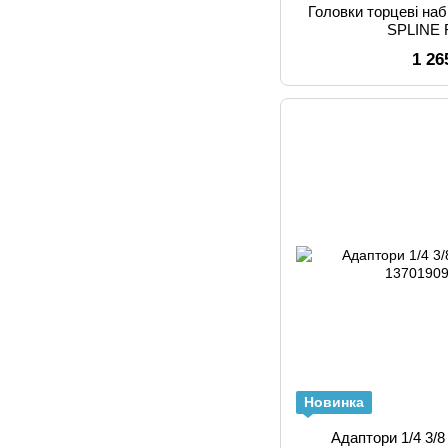
Головки торцеві набі
SPLINE 
1 26
Новинка
Адаптори 1/4 3/8 