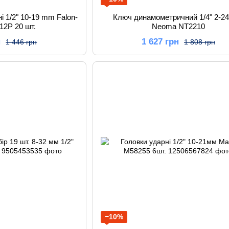
і 1/2" 10-19 mm Falon-
Ключ динамометричний 1/4" 2-2
12P 20 шт.
Neoma NT2210
н
1 627 грн
1 446 грн
1 808 грн
−10%