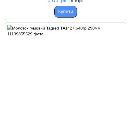
1 771 грн
1 916 грн
Купити