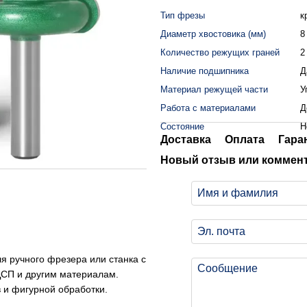
Тип фрезы
к
Диаметр хвостовика (мм)
8
Количество режущих граней
2
Наличие подшипника
Д
Материал режущей части
У
Работа с материалами
Д
Состояние
H
Доставка
Оплата
Гара
Новый отзыв или коммен
 ручного фрезера или станка с
ДСП и другим материалам.
 и фигурной обработки.