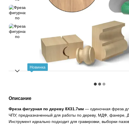
Новинка
Описание
Фреза фигурная по дереву 8X31.7мм
— одиночная фреза для
ЧПУ, предназначенный для работы по дереву, МДФ, фанере, 
Инструмент идеально подходит для гравировки, выборки пазов