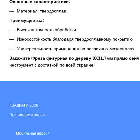
Основные характеристики:
Материал: твердосплав
Преимущества:
Высокая точность обработки
Износостойкость благодаря твердосплавному покрытию
Универсальность применения на различных материалах
Закажите Фреза фигурная по дереву 8X31.7мм прямо сейч
инструмент с доставкой по всей Украине!
КВАДРАТ© 2026
Принимаем к оплате
Мобильная версия