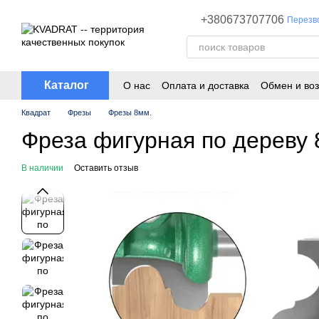
Перейти к основному контенту
+380673707706
Перезв
Каталог
О нас
Оплата и доставка
Обмен и воз
Квадрат
Фрезы
Фрезы 8мм.
Фреза фигурная по дереву
В наличии
Оставить отзыв