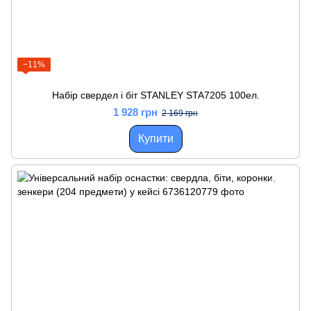
−11%
Набір свердел і біт STANLEY STA7205 100ел.
1 928 грн
2 169 грн
Купити