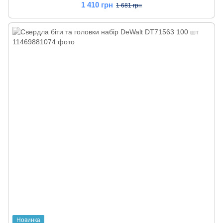
1 410 грн
1 681 грн
Новинка