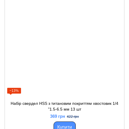
−13%
Набір свердел HSS з титановим покриттям хвостовик 1/4
"1.5-6.5 мм 13 шт
369 грн
422 грн
Купити