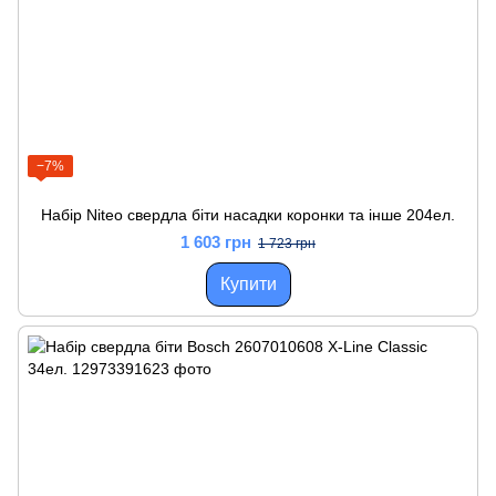
−7%
Набір Niteo свердла біти насадки коронки та інше 204ел.
1 603 грн
1 723 грн
Купити