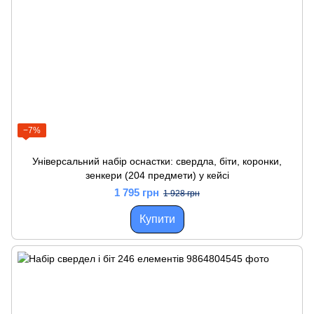
−7%
Універсальний набір оснастки: свердла, біти, коронки,
зенкери (204 предмети) у кейсі
1 795 грн
1 928 грн
Купити