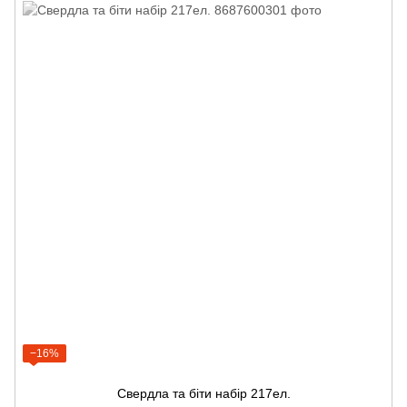
−16%
Свердла та біти набір 217ел.