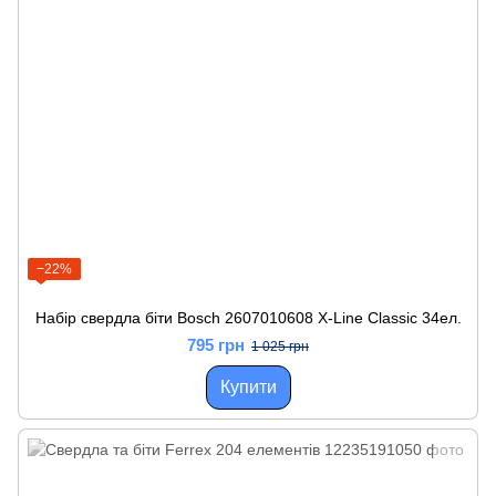
−22%
Набір свердла біти Bosch 2607010608 X-Line Classic 34ел.
795 грн
1 025 грн
Купити