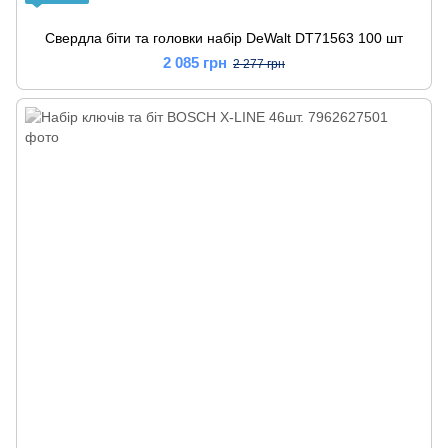
Свердла біти та головки набір DeWalt DT71563 100 шт
2 085 грн
2 277 грн