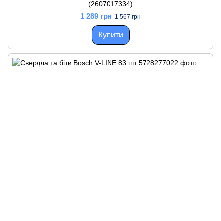
(2607017334)
1 289 грн
1 567 грн
Купити