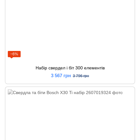
−6%
Набір свердел і біт 300 елементів
3 567 грн
3 796 грн