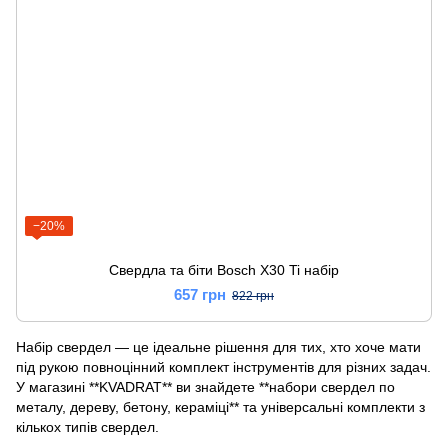
−20%
Свердла та біти Bosch X30 Ti набір
657 грн
822 грн
Набір свердел — це ідеальне рішення для тих, хто хоче мати
під рукою повноцінний комплект інструментів для різних задач.
У магазині **KVADRAT** ви знайдете **набори свердел по
металу, дереву, бетону, кераміці** та універсальні комплекти з
кількох типів свердел.