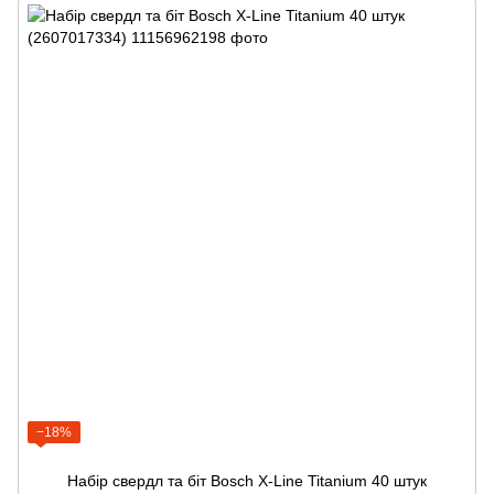
−18%
Набір свердл та біт Bosch X-Line Titanium 40 штук