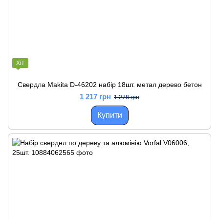
Хіт
Свердла Makita D-46202 набір 18шт. метал дерево бетон
1 217 грн
1 278 грн
Купити