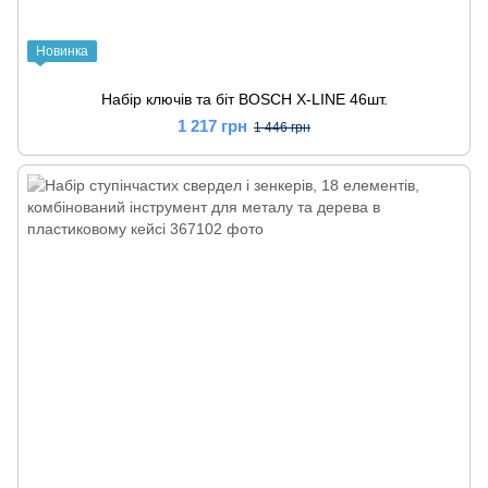
Новинка
Набір ключів та біт BOSCH X-LINE 46шт.
1 217 грн
1 446 грн