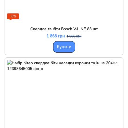
−6%
Свердла та біти Bosch V-LINE 83 шт
1 868 грн
1 988 грн
Купити