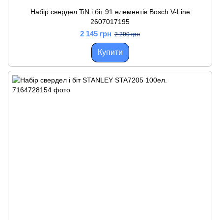
Набір свердел TiN і біт 91 елементів Bosch V-Line
2607017195
2 145 грн
2 290 грн
Купити