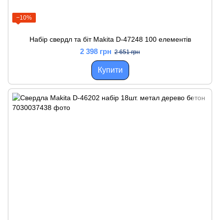
−10%
Набір свердл та біт Makita D-47248 100 елементів
2 398 грн
2 651 грн
Купити