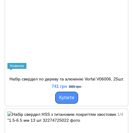
Новинка
Набір свердел по дереву та алюмінію Vorfal V06006, 25шт.
741 грн
880 грн
Купити