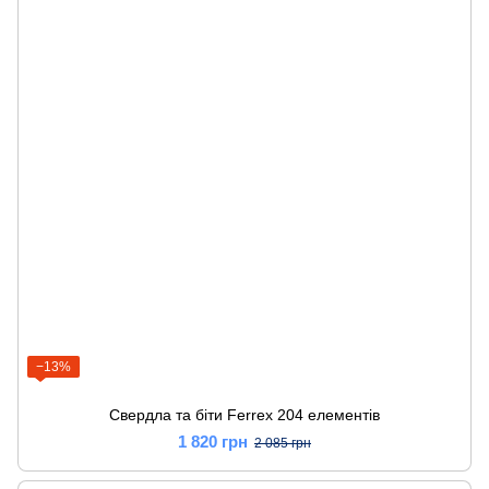
−13%
Свердла та біти Ferrex 204 елементів
1 820 грн
2 085 грн