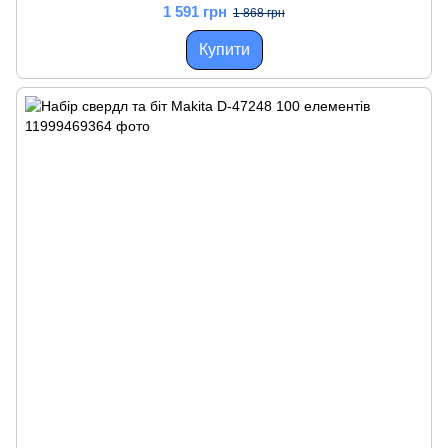
1 591 грн
1 868 грн
Купити