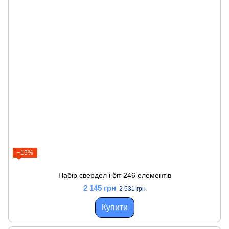
−15%
Набір свердел і біт 246 елементів
2 145 грн
2 531 грн
Купити