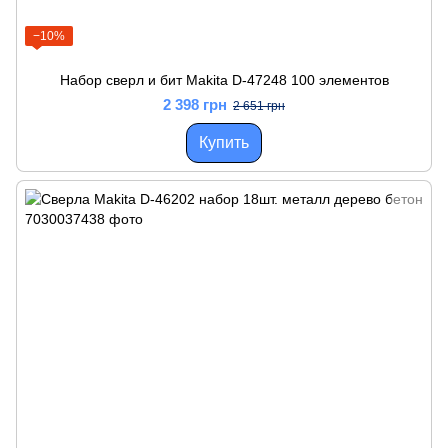
−10%
Набор сверл и бит Makita D-47248 100 элементов
2 398 грн
2 651 грн
Купить