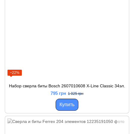
−22%
Набор сверла биты Bosch 2607010608 X-Line Classic 34эл.
795 грн
1 025 грн
Купить