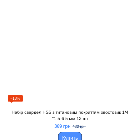
−13%
Набір свердел HSS з титановим покриттям хвостовик 1/4
"1.5-6.5 мм 13 шт
369 грн
422 грн
Купить