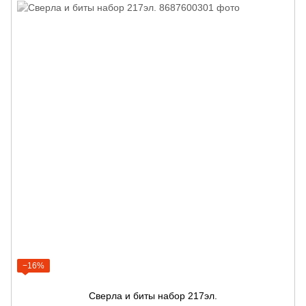
−16%
Сверла и биты набор 217эл.