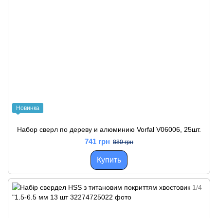
Новинка
Набор сверл по дереву и алюминию Vorfal V06006, 25шт.
741 грн
880 грн
Купить