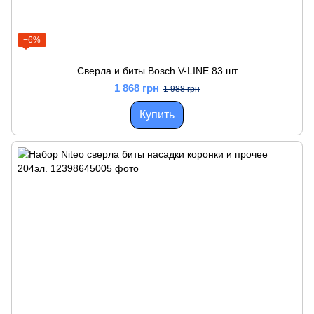
−6%
Сверла и биты Bosch V-LINE 83 шт
1 868 грн
1 988 грн
Купить