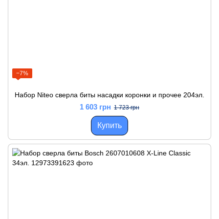
−7%
Набор Niteo сверла биты насадки коронки и прочее 204эл.
1 603 грн
1 723 грн
Купить