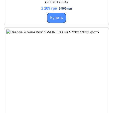
(2607017334)
1 289 грн
1 567 грн
Купить