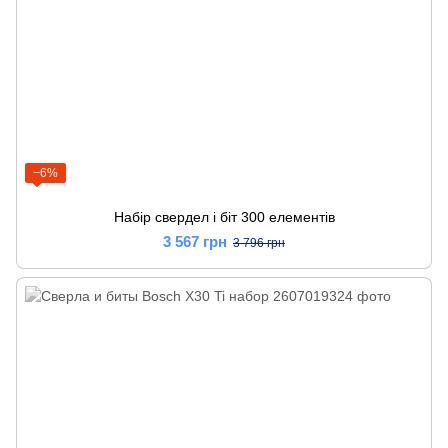
−6%
Набір свердел і біт 300 елементів
3 567 грн
3 796 грн