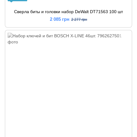
Сверла биты и головки набор DeWalt DT71563 100 шт
2 085 грн
2 277 грн