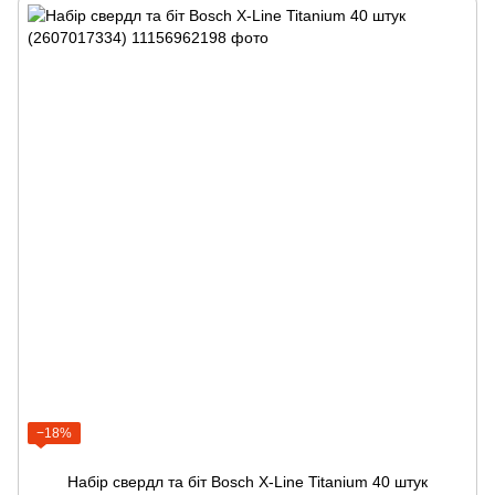
−18%
Набір свердл та біт Bosch X-Line Titanium 40 штук