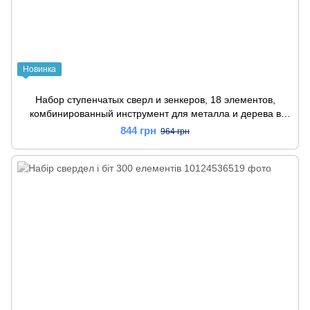
Новинка
Набор ступенчатых сверл и зенкеров, 18 элементов,
комбинированный инструмент для металла и дерева в
пластиковом кейсе.
844 грн
964 грн