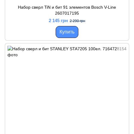
Набор сверл TiN и бит 91 элементов Bosch V-Line
2607017195
2 145 грн
2 290 грн
Купить