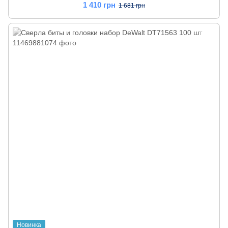
1 410 грн
1 681 грн
Новинка