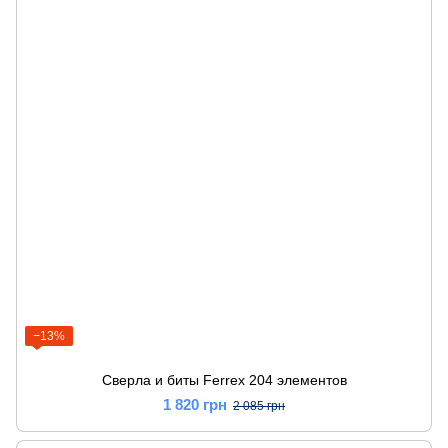
−13%
Сверла и биты Ferrex 204 элементов
1 820 грн
2 085 грн