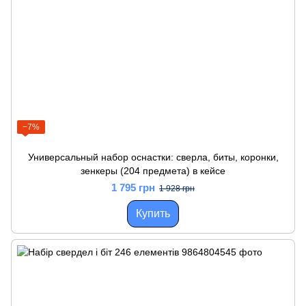
−7%
Универсальный набор оснастки: сверла, биты, коронки,
зенкеры (204 предмета) в кейсе
1 795 грн
1 928 грн
Купить