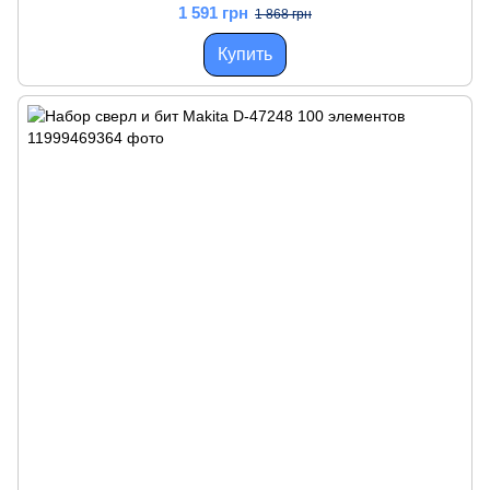
1 591 грн
1 868 грн
Купить