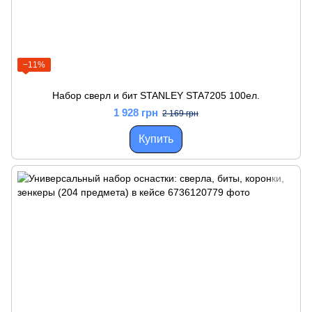
−11%
Набор сверл и бит STANLEY STA7205 100ел.
1 928 грн
2 169 грн
Купить