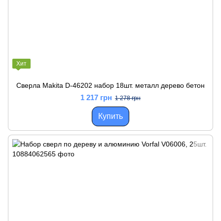
Хит
Сверла Makita D-46202 набор 18шт. металл дерево бетон
1 217 грн
1 278 грн
Купить