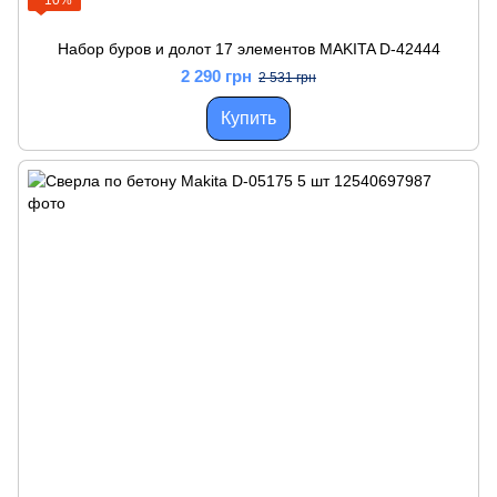
−10%
Набор буров и долот 17 элементов MAKITA D-42444
2 290 грн
2 531 грн
Купить