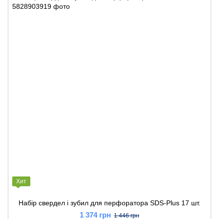
Хит
Набір свердел і зубил для перфоратора SDS-Plus 17 шт.
1 374 грн
1 446 грн