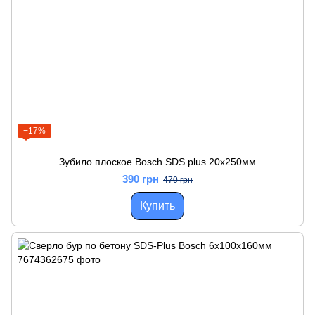
−17%
Зубило плоское Bosch SDS plus 20x250мм
390 грн
470 грн
Купить