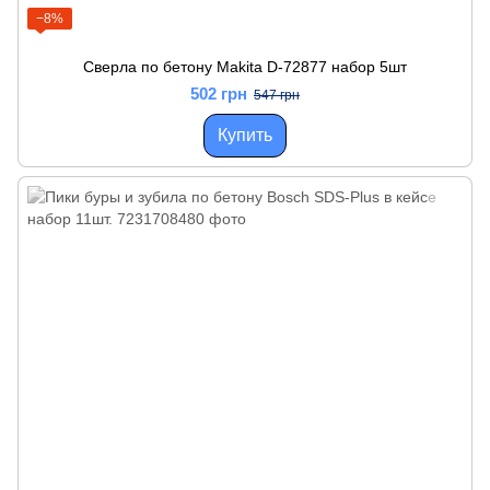
−8%
Сверла по бетону Makita D-72877 набор 5шт
502 грн
547 грн
Купить