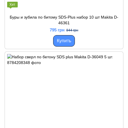
Хит
Буры и зубила по битому SDS-Plus набор 10 шт Makita D-
46361
795 грн
844 грн
Купить