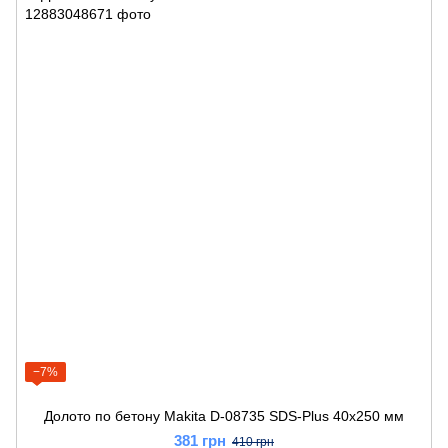
−7%
Долото по бетону Makita D-08735 SDS-Plus 40x250 мм
381 грн
410 грн