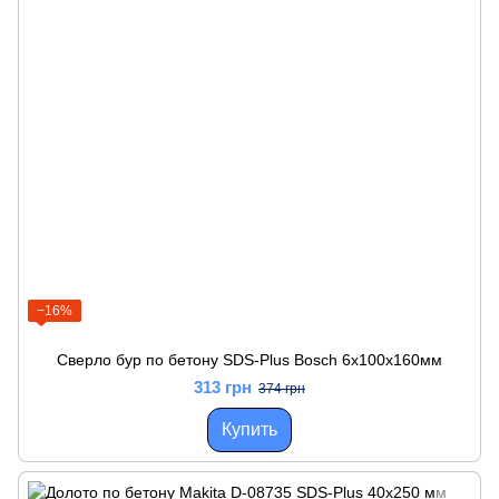
−16%
Сверло бур по бетону SDS-Plus Bosch 6x100x160мм
313 грн
374 грн
Купить