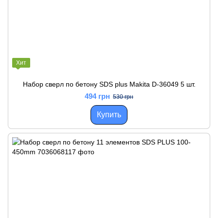
Хит
Набор сверл по бетону SDS plus Makita D-36049 5 шт.
494 грн
530 грн
Купить