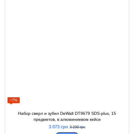
−7%
Набор сверл и зубил DeWalt DT9679 SDS-plus, 15
предметов, в алюминиевом кейсе
3 073 грн
3 290 грн