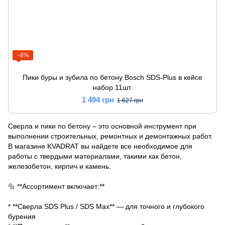
−8%
Пики буры и зубила по бетону Bosch SDS-Plus в кейсе
набор 11шт.
1 494 грн
1 627 грн
Сверла и пики по бетону – это основной инструмент при
выполнении строительных, ремонтных и демонтажных работ.
В магазине KVADRAT вы найдете все необходимое для
работы с твердыми материалами, такими как бетон,
железобетон, кирпич и камень.
🔩 **Ассортимент включает:**
* **Сверла SDS Plus / SDS Max** — для точного и глубокого
бурения