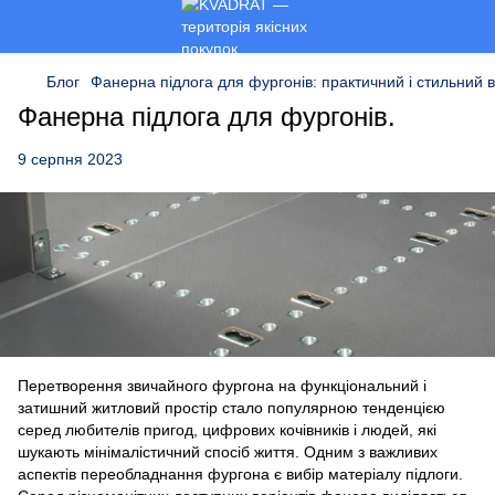
Блог
Фанерна підлога для фургонів: практичний і стильний в
Фанерна підлога для фургонів.
9 серпня 2023
Перетворення звичайного фургона на функціональний і
затишний житловий простір стало популярною тенденцією
серед любителів пригод, цифрових кочівників і людей, які
шукають мінімалістичний спосіб життя. Одним з важливих
аспектів переобладнання фургона є вибір матеріалу підлоги.