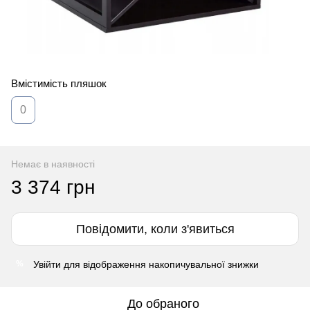
Вмістимість пляшок
0
Немає в наявності
3 374 грн
Повідомити, коли з'явиться
Увійти
для відображення накопичувальної знижки
%
До обраного