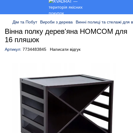
Дім та Побут
Вироби з дерева
Винні полиці та стелажі для 
Вінна полку дерев'яна HOMCOM для
16 пляшок
Артикул:
7734483845
Написати відгук