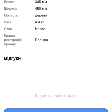
Висота
345 мм
Ширина
450 мм
Матеріал
Дерево
Вага
4.4 кг
Стан
Новое
Країна
реєстрація
Польша
бренду
Відгуки
Додайте перший відгук