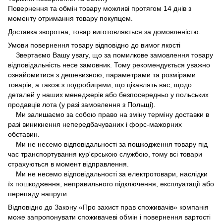
Повернення та обмін товару можливі протягом 14 днів з
моменту отримання товару покупцем.
Доставка зворотна, товар виготовляється за домовленістю.
Умови повернення товару відповідно до вимог якості
Звертаємо Вашу увагу, що за помилкове замовлення товару
відповідальність несе замовник. Тому рекомендується уважно
ознайомитися з дешевизною, параметрами та розмірами
товарів, а також з подробицями, що цікавлять вас, щодо
деталей у наших менеджерів або безпосередньо у польських
продавців лота (у разі замовлення з Польщі).
Ми залишаємо за собою право на зміну терміну доставки в
разі виникнення непередбачуваних і форс-мажорних
обставин.
Ми не несемо відповідальності за пошкодження товару під
час транспортування кур'єрською службою, тому всі товари
страхуються в момент відправлення.
Ми не несемо відповідальності за електротовари, наслідки
їх пошкодження, неправильного підключення, експлуатації або
перепаду напруги.
Відповідно до Закону «Про захист прав споживачів» компанія
може запропонувати споживачеві обмін і повернення вартості