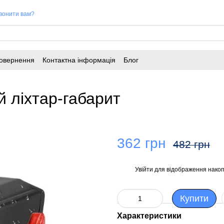
вонити вам?
повернення
Контактна інформація
Блог
 ліхтар-габарит
362 грн
482 грн
Увійти
для відображення накоп
%
Купити
Характеристики