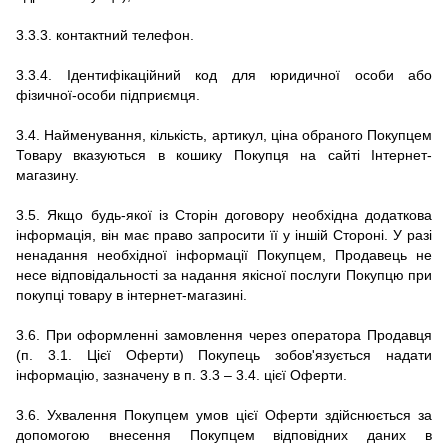
3.3.3.
контактний телефон.
3.3.4. Ідентифікаційний код для юридичної особи або
фізичної-особи підприємця.
3.4.
Найменування, кількість, артикул, ціна обраного Покупцем
Товару вказуються в кошику Покупця на сайті
Інтернет-
магазину.
3.5.
Якщо будь-якої із Сторін договору необхідна додаткова
інформація, він має право запросити її у іншій Стороні.
У разі
ненадання необхідної інформації Покупцем, Продавець не
несе відповідальності за надання якісної послуги Покупцю при
покупці товару в
інтернет-магазині.
3.6.
При оформленні замовлення через оператора Продавця
(п. 3.1. Цієї Оферти) Покупець зобов'язується надати
інформацію, зазначену в п. 3.3 – 3.4.
цієї Оферти.
3.6.
Ухвалення Покупцем умов цієї Оферти здійснюється за
допомогою внесення Покупцем відповідних даних в