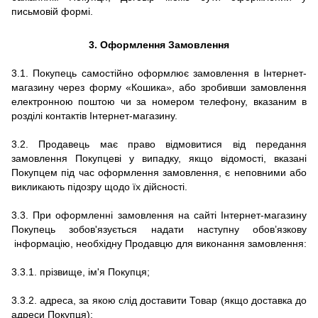
письмовій формі.
3.
Оформлення Замовлення
3.1. Покупець самостійно оформлює замовлення в Інтернет-
магазину через форму «Кошика», або зробивши замовлення
електронною поштою чи за номером телефону, вказаним в
розділі контактів Інтернет-магазину.
3.2. Продавець має право відмовитися від передання
замовлення Покупцеві у випадку, якщо відомості, вказані
Покупцем під час оформлення замовлення, є неповними або
викликають підозру щодо їх дійсності.
3.3.
При оформленні замовлення на сайті
Інтернет-магазину
Покупець зобов'язується надати наступну обов’язкову
інформацію, необхідну Продавцю для виконання замовлення:
3.3.1.
прізвище, ім'я Покупця;
3.3.2.
адреса, за якою слід доставити Товар (якщо доставка до
адреси Покупця);