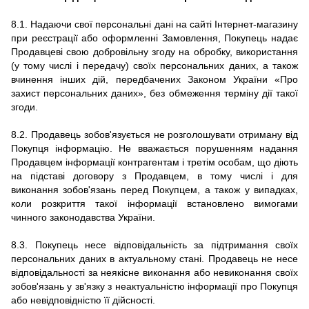
8.1. Надаючи свої персональні дані на сайті Інтернет-магазину
при реєстрації або оформленні Замовлення, Покупець надає
Продавцеві свою добровільну згоду на обробку, використання
(у тому числі і передачу) своїх персональних даних, а також
вчинення інших дій, передбачених Законом України «Про
захист персональних даних», без обмеження терміну дії такої
згоди.
8.2. Продавець зобов'язується не розголошувати отриману від
Покупця інформацію. Не вважається порушенням надання
Продавцем інформації контрагентам і третім особам, що діють
на підставі договору з Продавцем, в тому числі і для
виконання зобов'язань перед Покупцем, а також у випадках,
коли розкриття такої інформації встановлено вимогами
чинного законодавства України.
8.3. Покупець несе відповідальність за підтримання своїх
персональних даних в актуальному стані. Продавець не несе
відповідальності за неякісне виконання або невиконання своїх
зобов'язань у зв'язку з неактуальністю інформації про Покупця
або невідповідністю її
дійсності.