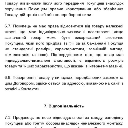
Товару, які виникли після його передання Покупцеві внаслідок
порушення Покупцем правил користування або зберігання
Товару, дій третіх осіб або непереборної сили.
6.7.
Покупець не має права відмовитися від товару належної
якості, що має індивідуально-визначені властивості, якщо
зазначений товар може бути використаний виключно
Покупцем, який його придбав, (в т.ч. за за бажанням Покупця
не стандартні розміри, характеристики, зовнішній вигляд,
комплектація та інше).
Підтвердженням того, що товар має
індивідуально-визначені властивості, є відмінність розмірів
товару та інших характеристик, що вказані в
інтернет-магазині.
6.8.
Повернення товару, у випадках, передбачених законом та
цим Договором, здійснюється за адресою, вказаною на сайті в
розділі «Контакти»
7. Відповідальність
7.1.
Продавець не несе відповідальності за шкоду, заподіяну
Покупцеві або третім особам внаслідок неналежного монтажу,