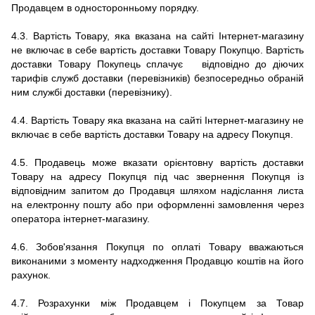
Продавцем в односторонньому порядку.
4.3. Вартість Товару, яка вказана на сайті Інтернет-магазину
не включає в себе вартість доставки Товару Покупцю. Вартість
доставки Товару Покупець сплачує відповідно до діючих
тарифів служб доставки (перевізників) безпосередньо обраній
ним службі доставки (перевізнику).
4.4. Вартість Товару яка вказана на сайті Інтернет-магазину не
включає в себе вартість доставки Товару на адресу Покупця.
4.5.
Продавець може вказати орієнтовну вартість доставки
Товару на адресу Покупця під час звернення Покупця із
відповідним запитом до Продавця шляхом надіслання листа
на електронну пошту або при оформленні замовлення через
оператора інтернет-магазину.
4.6.
Зобов'язання Покупця по оплаті Товару вважаються
виконаними з моменту надходження Продавцю коштів на його
рахунок.
4.7.
Розрахунки між Продавцем і Покупцем за Товар