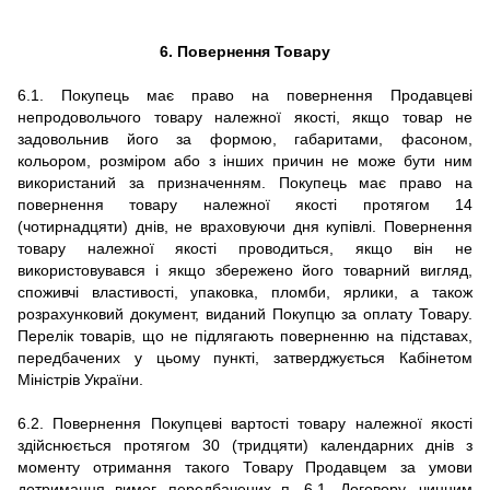
6. Повернення Товару
6.1. Покупець має право на повернення Продавцеві
непродовольчого товару належної якості, якщо товар не
задовольнив його за формою, габаритами, фасоном,
кольором, розміром або з інших причин не може бути ним
використаний за призначенням. Покупець має право на
повернення товару належної якості протягом 14
(чотирнадцяти) днів, не враховуючи дня купівлі. Повернення
товару належної якості проводиться, якщо він не
використовувався і якщо збережено його товарний вигляд,
споживчі властивості, упаковка, пломби, ярлики, а також
розрахунковий документ, виданий Покупцю за оплату Товару.
Перелік товарів, що не підлягають поверненню на підставах,
передбачених у цьому пункті, затверджується Кабінетом
Міністрів України.
6.2. Повернення Покупцеві вартості товару належної якості
здійснюється протягом 30 (тридцяти) календарних днів з
моменту отримання такого Товару Продавцем за умови
дотримання вимог, передбачених п. 6.1. Договору, чинним