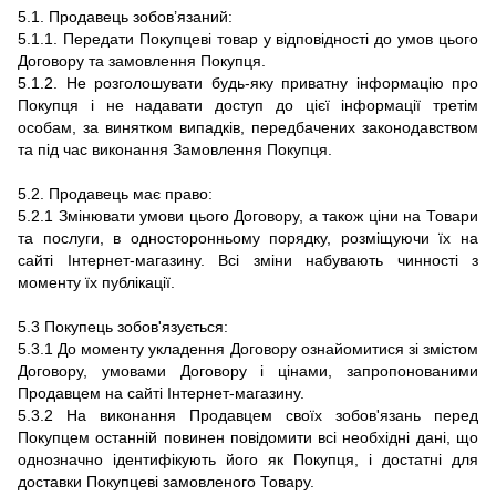
5.1. Продавець зобов’язаний:
5.1.1. Передати Покупцеві товар у відповідності до умов цього
Договору та замовлення Покупця.
5.1.2. Не розголошувати будь-яку приватну інформацію про
Покупця і не надавати доступ до цієї інформації третім
особам, за винятком випадків, передбачених законодавством
та під час виконання Замовлення Покупця.
5.2. Продавець має право:
5.2.1 Змінювати умови цього Договору, а також ціни на Товари
та послуги, в односторонньому порядку, розміщуючи їх на
сайті Інтернет-магазину. Всі зміни набувають чинності з
моменту їх публікації.
5.3 Покупець зобов'язується:
5.3.1 До моменту укладення Договору ознайомитися зі змістом
Договору, умовами Договору і цінами, запропонованими
Продавцем на сайті Інтернет-магазину.
5.3.2 На виконання Продавцем своїх зобов'язань перед
Покупцем останній повинен повідомити всі необхідні дані, що
однозначно ідентифікують його як Покупця, і достатні для
доставки Покупцеві замовленого Товару.