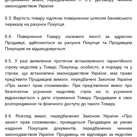
законодавством України.
6.3. Вартість товару підлягає поверненню шляхом банківського
переказу на рахунок Покупця.
6.4. Повернення Товару належної якості за адресою
Продавця, здійснюється за рахунок Покупця та Продавцем
Покупцеві не відшкодовується.
6.5. У разі виявлення протягом встановленого гарантійного
строку недоліків у Товарі, Покупець особисто, в порядку та у
строки, що встановлені законодавством України, має право
пред'явити Продавцеві вимоги, передбачені Законом України
«Про захист прав споживачів». При пред’явленні вимог про
безоплатне усунення недоліків, строк на їх усунення
відраховується з дати отримання Товару Продавцем в своє
розпорядження та фізичного доступу до такого Товару.
6.6. Розгляд вимог, передбачених Законом України «Про
захист прав споживачів», провадиться Продавцем за умови
надання Покупцем документів, передбачених чинним
законодавством України. Продавець не відповідає за недоліки