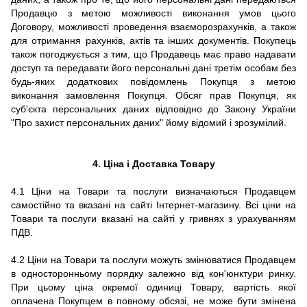
Продавцю з метою можливості виконання умов цього
Договору, можливості проведення взаєморозрахунків, а також
для отримання рахунків, актів та інших документів.
Покупець
також погоджується з тим, що Продавець має право надавати
доступ та передавати його персональні дані третім особам без
будь-яких додаткових повідомлень Покупця з метою
виконання замовлення Покупця.
Обсяг прав Покупця, як
суб'єкта персональних даних відповідно до Закону України
"Про захист персональних даних" йому відомий і зрозумілий.
4. Ціна і Доставка Товару
4.1 Ціни на Товари та послуги визначаються Продавцем
самостійно та вказані на сайті Інтернет-магазину. Всі ціни на
Товари та послуги вказані на сайті у гривнях з урахуванням
ПДВ.
4.2 Ціни на Товари та послуги можуть змінюватися Продавцем
в односторонньому порядку залежно від кон'юнктури ринку.
При цьому ціна окремої одиниці Товару, вартість якої
оплачена Покупцем в повному обсязі, не може бути змінена