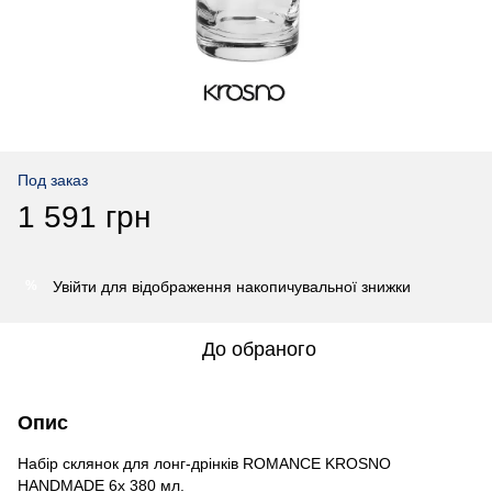
Под заказ
1 591 грн
Увійти
для відображення накопичувальної знижки
%
До обраного
Опис
Набір склянок для лонг-дрінків ROMANCE KROSNO
HANDMADE 6x 380 мл.