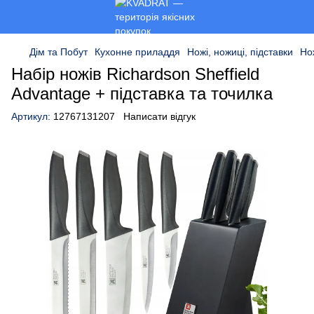
Дім та Побут
Кухонне приладдя
Ножі, ножиці, підставки
Нож
Набір ножів Richardson Sheffield
Advantage + підставка та точилка
Артикул:
12767131207
Написати відгук