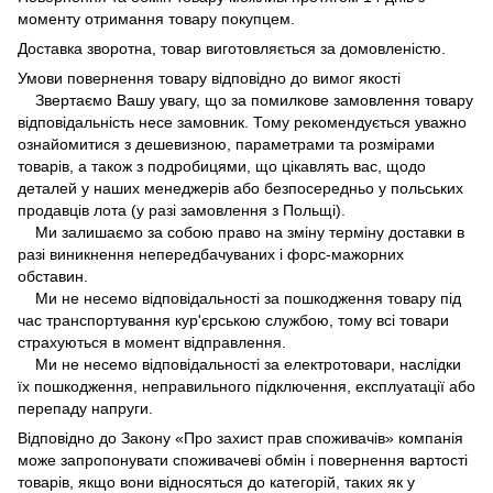
моменту отримання товару покупцем.
Доставка зворотна, товар виготовляється за домовленістю.
Умови повернення товару відповідно до вимог якості
Звертаємо Вашу увагу, що за помилкове замовлення товару
відповідальність несе замовник. Тому рекомендується уважно
ознайомитися з дешевизною, параметрами та розмірами
товарів, а також з подробицями, що цікавлять вас, щодо
деталей у наших менеджерів або безпосередньо у польських
продавців лота (у разі замовлення з Польщі).
Ми залишаємо за собою право на зміну терміну доставки в
разі виникнення непередбачуваних і форс-мажорних
обставин.
Ми не несемо відповідальності за пошкодження товару під
час транспортування кур'єрською службою, тому всі товари
страхуються в момент відправлення.
Ми не несемо відповідальності за електротовари, наслідки
їх пошкодження, неправильного підключення, експлуатації або
перепаду напруги.
Відповідно до Закону «Про захист прав споживачів» компанія
може запропонувати споживачеві обмін і повернення вартості
товарів, якщо вони відносяться до категорій, таких як у