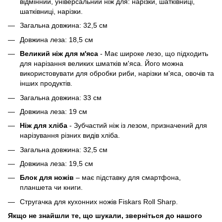
відмінний, універсальний ніж для: нарізки, шатківниці,
шатківниці, нарізки.
Загальна довжина: 32,5 см
Довжина леза: 18,5 см
Великий ніж для м'яса
- Має широке лезо, що підходить
для нарізання великих шматків м'яса. Його можна
використовувати для обробки риби, нарізки м'яса, овочів та
інших продуктів.
Загальна довжина: 33 см
Довжина леза: 19 см
Ніж для хліба
- Зубчастий ніж із лезом, призначений для
нарізування різних видів хліба.
Загальна довжина: 32,5 см
Довжина леза: 19,5 см
Блок для ножів
– має підставку для смартфона,
планшета чи книги.
Стругачка для кухонних ножів Fiskars Roll Sharp.
Якщо не знайшли те, що шукали, зверніться до нашого