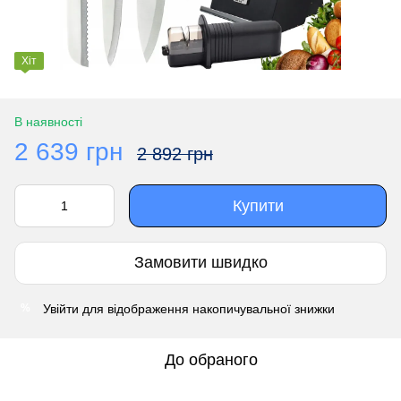
Хіт
В наявності
2 639 грн
2 892 грн
Купити
Замовити швидко
Увійти
для відображення накопичувальної знижки
%
До обраного