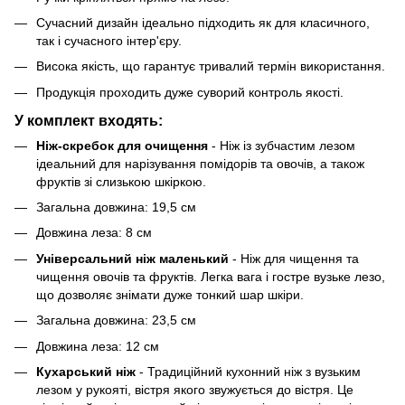
Сучасний дизайн ідеально підходить як для класичного,
так і сучасного інтер'єру.
Висока якість, що гарантує тривалий термін використання.
Продукція проходить дуже суворий контроль якості.
У комплект входять:
Ніж-скребок для очищення
- Ніж із зубчастим лезом
ідеальний для нарізування помідорів та овочів, а також
фруктів зі слизькою шкіркою.
Загальна довжина: 19,5 см
Довжина леза: 8 см
Універсальний ніж маленький
- Ніж для чищення та
чищення овочів та фруктів. Легка вага і гостре вузьке лезо,
що дозволяє знімати дуже тонкий шар шкіри.
Загальна довжина: 23,5 см
Довжина леза: 12 см
Кухарський ніж
- Традиційний кухонний ніж з вузьким
лезом у рукояті, вістря якого звужується до вістря. Це