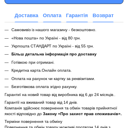
Доставка
Оплата
Гарантія
Возврат
Самовивіз із нашого магазину - безкоштовно.
«Нова пошта» по Україні - від 80 грн.
Укрпошта СТАНДАРТ по Україні - від 55 грн.
Більш детальна інформація про доставку
Готівкою при отримані.
Кредитна карта.Онлайн оплата.
Оплата на рахунок чи картку за реквізитами.
Безготівкова оплата згідно рахунку.
Гарантиї на новий товар від виробника від 6 до 24 місяців..
Гарантії на вживаний товар від 14 днів.
Компанія здійснює повернення та обмін товарів прийнятної
якості відповідно до
Закону «Про захист прав споживачів».
Терміни повернення та обміну
Повернення та обмін товару можливі протягом 14 днів з