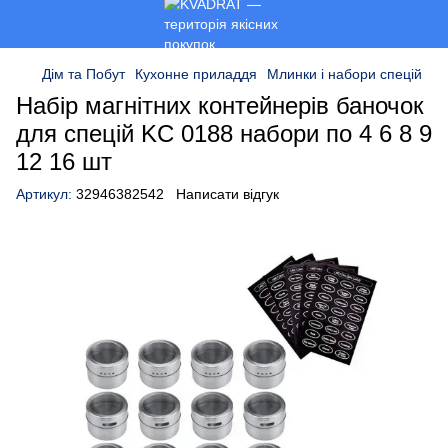
Дім та Побут
Кухонне приладдя
Млинки і набори спецій
Набір магнітних контейнерів баночок
для спецій KC 0188 набори по 4 6 8 9
12 16 шт
Артикул:
32946382542
Написати відгук