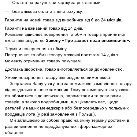
Оплата на рахунок чи картку за реквізитами.
Безготівкова оплата згідно рахунку.
Гарантиї на новий товар від виробника від 6 до 24 місяців..
Гарантії на вживаний товар від 14 днів.
Компанія здійснює повернення та обмін товарів прийнятної
якості відповідно до
Закону «Про захист прав споживачів».
Терміни повернення та обміну
Повернення та обмін товару можливі протягом 14 днів з
моменту отримання товару покупцем.
Доставка зворотна, товар виготовляється за домовленістю.
Умови повернення товару відповідно до вимог якості
Звертаємо Вашу увагу, що за помилкове замовлення товару
відповідальність несе замовник. Тому рекомендується уважно
ознайомитися з дешевизною, параметрами та розмірами
товарів, а також з подробицями, що цікавлять вас, щодо
деталей у наших менеджерів або безпосередньо у польських
продавців лота (у разі замовлення з Польщі).
Ми залишаємо за собою право на зміну терміну доставки в
разі виникнення непередбачуваних і форс-мажорних
обставин.