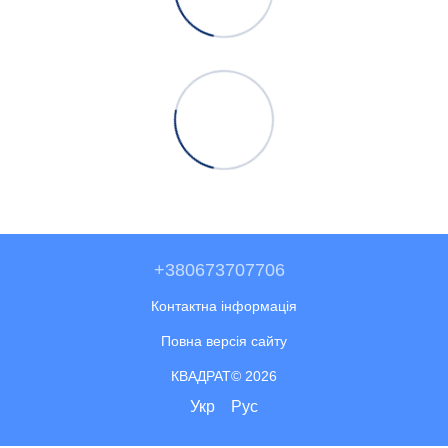
+380673707706
Контактна інформація
Повна версія сайту
КВАДРАТ© 2026
Укр
Рус