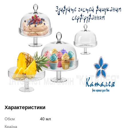
Характеристики
Обєм
40 мл
Країна