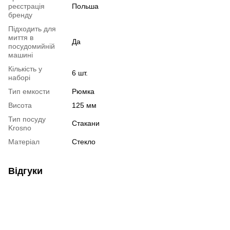
реєстрація
Польша
бренду
Підходить для
миття в
Да
посудомийній
машині
Кількість у
6 шт.
наборі
Тип емкости
Рюмка
Висота
125 мм
Тип посуду
Стакани
Krosno
Матеріал
Стекло
Відгуки