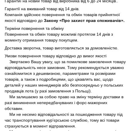
Гарантиї на новий товар від виробника від 6 до 24 місяців..
Гарантії на вживаний товар від 14 днів.
Компанія здійснює повернення та обмін товарів прийнятної
якості відповідно до
Закону «Про захист прав споживачів».
Терміни повернення та обміну
Повернення та обмін товару можливі протягом 14 днів з
моменту отримання товару покупцем.
Доставка зворотна, товар виготовляється за домовленістю.
Умови повернення товару відповідно до вимог якості
Звертаємо Вашу увагу, що за помилкове замовлення товару
відповідальність несе замовник. Тому рекомендується уважно
ознайомитися з дешевизною, параметрами та розмірами
товарів, а також з подробицями, що цікавлять вас, щодо
деталей у наших менеджерів або безпосередньо у польських
продавців лота (у разі замовлення з Польщі).
Ми залишаємо за собою право на зміну терміну доставки в
разі виникнення непередбачуваних і форс-мажорних
обставин.
Ми не несемо відповідальності за пошкодження товару під
час транспортування кур'єрською службою, тому всі товари
страхуються в момент відправлення.