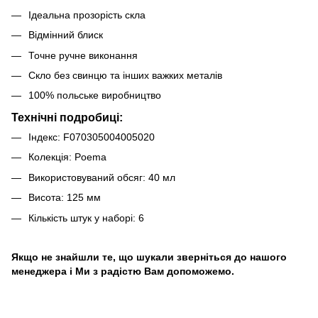
Ідеальна прозорість скла
Відмінний блиск
Точне ручне виконання
Скло без свинцю та інших важких металів
100% польське виробництво
Технічні подробиці:
Індекс: F070305004005020
Колекція: Poema
Використовуваний обсяг: 40 мл
Висота: 125 мм
Кількість штук у наборі: 6
Якщо не знайшли те, що шукали зверніться до нашого
менеджера і Ми з радістю Вам допоможемо.