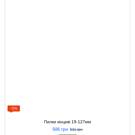
−5%
Пилки кінцеві 19-127мм
506 грн
531 грн