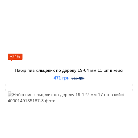
−24%
Набір пив кільцевих по дереву 19-64 мм 11 шт в кейсі
471 грн
616 грн