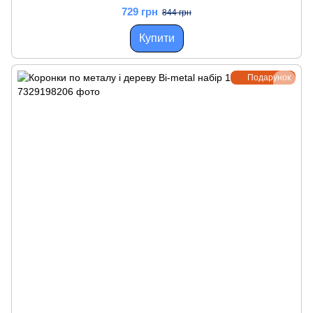
729 грн
844 грн
Купити
Подарунок