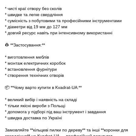
* чисті краї отвору без сколів
* швидке та легке свердління
* сумісність з побутовими та професійними інструментами
* діаметри від 19 мм до 127 мм
* довгий ресурс навіть при інтенсивному використанні
👷 **Застосування:**
* виготовлення меблів
* монтаж електричних коробок
* встановлення фурнітури
* створення технічних отворів
📦 **Чому варто купити в Kvadrat-UA:**
* великий вибір і наявність на складі
* тільки якісні вироби з Польщі
* допомога у підборі під ваш інструмент і завдання
* швидка доставка по Україні
Замовляйте **кільцеві пилки по дереву** та інші **коронки для