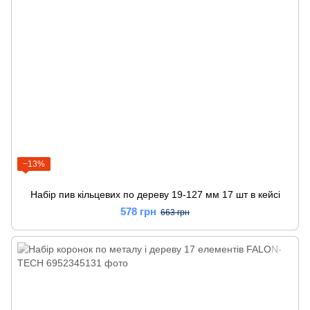
−13%
Набір пив кільцевих по дереву 19-127 мм 17 шт в кейсі
578 грн
663 грн