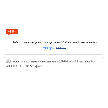
−14%
Набір пив кільцевих по дереву 64-127 мм 8 шт в кейсі
799 грн
924 грн