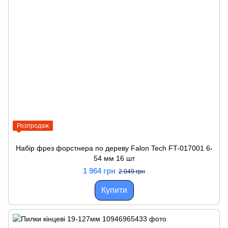
Розпродаж
Набір фрез форстнера по дереву Falon Tech FT-017001 6-
54 мм 16 шт
1 964 грн
2 049 грн
Купити