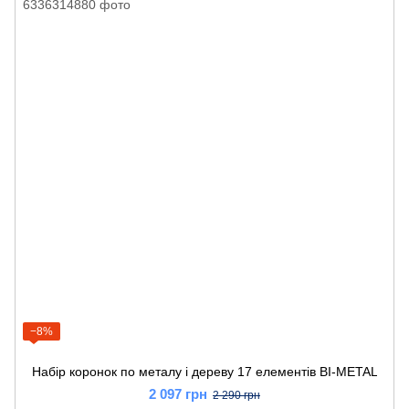
−8%
Набір коронок по металу і дереву 17 елементів BI-METAL
2 097 грн
2 290 грн