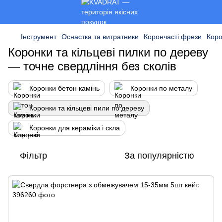
Інструмент
Оснастка та витратники
Корончасті фрези
Коро
Коронки та кільцеві пилки по дереву
— точне свердління без сколів
Коронки бетон камінь
Коронки по металу
Коронки та кільцеві пили по дереву
Коронки для кераміки і скла
Фільтр
За популярністю