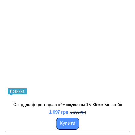
Новинка
Свердла форстнера з обмежувачем 15-35мм 5шт кейс
1 097 грн
1 205 грн
Купити