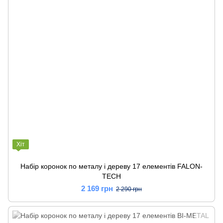
Хіт
Набір коронок по металу і дереву 17 елементів FALON-
TECH
2 169 грн
2 290 грн