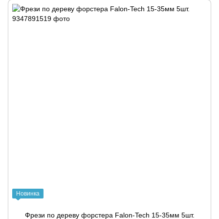
Новинка
Фрези по дереву форстера Falon-Tech 15-35мм 5шт.