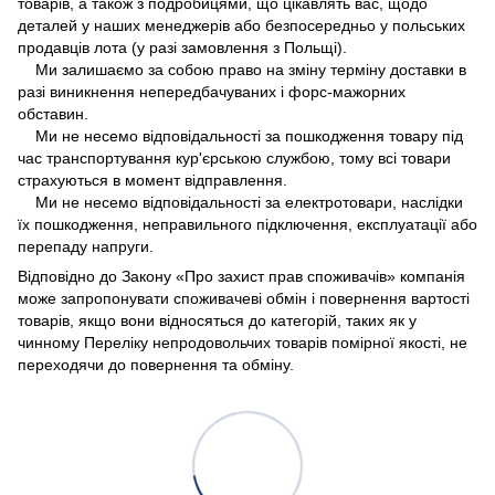
товарів, а також з подробицями, що цікавлять вас, щодо
деталей у наших менеджерів або безпосередньо у польських
продавців лота (у разі замовлення з Польщі).
Ми залишаємо за собою право на зміну терміну доставки в
разі виникнення непередбачуваних і форс-мажорних
обставин.
Ми не несемо відповідальності за пошкодження товару під
час транспортування кур'єрською службою, тому всі товари
страхуються в момент відправлення.
Ми не несемо відповідальності за електротовари, наслідки
їх пошкодження, неправильного підключення, експлуатації або
перепаду напруги.
Відповідно до Закону «Про захист прав споживачів» компанія
може запропонувати споживачеві обмін і повернення вартості
товарів, якщо вони відносяться до категорій, таких як у
чинному Переліку непродовольчих товарів помірної якості, не
переходячи до повернення та обміну.