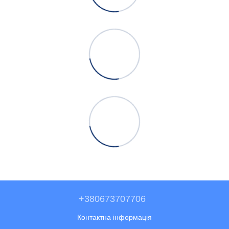
+380673707706
Контактна інформація