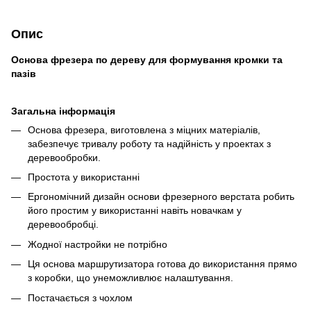
Опис
Основа фрезера по дереву для формування кромки та
пазів
Загальна інформація
Основа фрезера, виготовлена ​​з міцних матеріалів,
забезпечує тривалу роботу та надійність у проектах з
деревообробки.
Простота у використанні
Ергономічний дизайн основи фрезерного верстата робить
його простим у використанні навіть новачкам у
деревообробці.
Жодної настройки не потрібно
Ця основа маршрутизатора готова до використання прямо
з коробки, що унеможливлює налаштування.
Постачається з чохлом