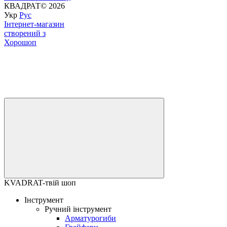
КВАДРАТ© 2026
Укр
Рус
Інтернет-магазин
створений з
Хорошоп
KVADRAT-твій шоп
Інструмент
Ручний інструмент
Арматурогиби