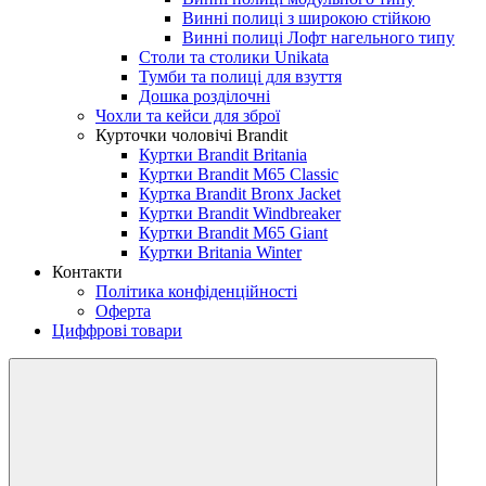
Винні полиці з широкою стійкою
Винні полиці Лофт нагельного типу
Столи та столики Unikata
Тумби та полиці для взуття
Дошка розділочні
Чохли та кейси для зброї
Курточки чоловічі Brandit
Куртки Brandit Britania
Куртки Brandit M65 Classic
Куртка Brandit Bronx Jacket
Куртки Brandit Windbreaker
Куртки Brandit M65 Giant
Куртки Britania Winter
Контакти
Політика конфіденційності
Оферта
Циффрові товари