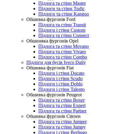
Підлога та стіни Master
Підлоги та стіни Trafic
Підлоги та стіни Kangoo
Обшивка фургонів Ford
Підлога та стіни Transit
Підлоги і стіни Custom
Підлога та стіни Connect
Обшиивка фургонів Opel
Підлога та стіни Movano
Підлога та стіни Vivaro
Підлога та стіни Combo
Підлоги для бусів Iveco Daily
Обшивка фургонів Fiat
Підлоги і стіни Ducato
Підлоги і стіни Scudo
Підлоги і стіни Doblo
Підлоги і стіни Talento
Обшивка фургонів Peugeot
Підлога та стіни Boxer
Підлога та стіни Expert
Підлога та стіни Partner
Обшивка фургонів Citroen
Підлога та стіни Jumper
Підлога та стіни Jumpy
Підлоги і стіни Berlingo