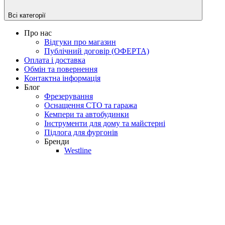
Всі категорії
Про нас
Відгуки про магазин
Публічний договір (ОФЕРТА)
Оплата і доставка
Обмін та повернення
Контактна інформація
Блог
Фрезерування
Оснащення СТО та гаража
Кемпери та автобудинки
Інструменти для дому та майстерні
Підлога для фургонів
Бренди
Westline