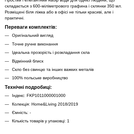
складається з 600-міліметрового графина і склянки 350 мл.
Розміщені біля ліжка або в офісі не тільки красиві, але і
практичні.
Переваги комплектів:
Оригінальний вигляд
Точне ручне виконання
Ідеальна прозорість і розкладання скла
Відмінний блиск
Скло без свинцю та інших важких металів
100% польське виробництво
Технічні подробиці:
Індекс: FKP1011000001000
Колекція: Home&Living 2018/2019
Ємність: -
Кількість товарів у упаковці: 1