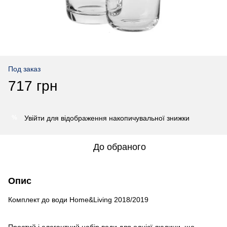
Под заказ
717 грн
Увійти
для відображення накопичувальної знижки
%
До обраного
Опис
Комплект до води Home&Living 2018/2019
Простий і елегантний набір води для однієї людини, що