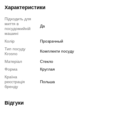
Характеристики
Підходить для
миття в
Да
посудомийній
машині
Колір
Прозрачный
Тип посуду
Комплекти посуду
Krosno
Матеріал
Стекло
Форма
Круглая
Країна
реєстрація
Польша
бренду
Відгуки