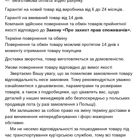
Безготівкова оплата згідно рахунку.
Гарантиї на новий товар від виробника від 6 до 24 місяців..
Гарантії на вживаний товар від 14 днів.
Компанія здійснює повернення та обмін товарів прийнятної
якості відповідно до
Закону «Про захист прав споживачів».
Терміни повернення та обміну
Повернення та обмін товару можливі протягом 14 днів з
моменту отримання товару покупцем.
Доставка зворотна, товар виготовляється за домовленістю.
Умови повернення товару відповідно до вимог якості
Звертаємо Вашу увагу, що за помилкове замовлення товару
відповідальність несе замовник. Тому рекомендується уважно
ознайомитися з дешевизною, параметрами та розмірами
товарів, а також з подробицями, що цікавлять вас, щодо
деталей у наших менеджерів або безпосередньо у польських
продавців лота (у разі замовлення з Польщі).
Ми залишаємо за собою право на зміну терміну доставки в
разі виникнення непередбачуваних і форс-мажорних
обставин.
Ми не несемо відповідальності за пошкодження товару під
час транспортування кур'єрською службою, тому всі товари