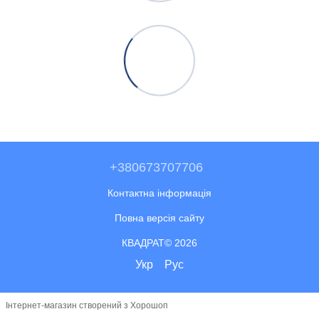
+380673707706
Контактна інформація
Повна версія сайту
КВАДРАТ© 2026
Укр
Рус
Інтернет-магазин створений з Хорошоп