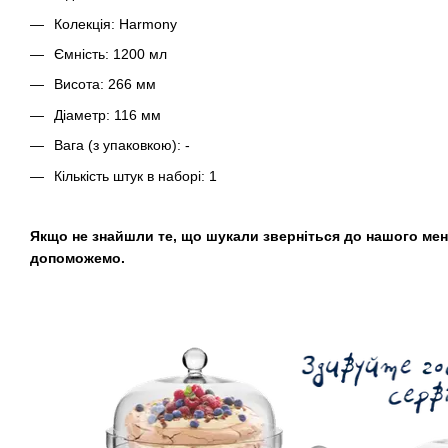
Колекція: Harmony
Ємність: 1200 мл
Висота: 266 мм
Діаметр: 116 мм
Вага (з упаковкою): -
Кількість штук в наборі: 1
Якщо не знайшли те, що шукали зверніться до нашого мен
допоможемо.