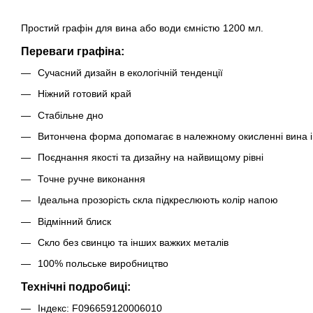
Простий графін для вина або води ємністю 1200 мл.
Переваги графiна:
Сучасний дизайн в екологічній тенденції
Ніжний готовий край
Стабільне дно
Витончена форма допомагає в належному окисленні вина і ї
Поєднання якості та дизайну на найвищому рівні
Точне ручне виконання
Ідеальна прозорість скла підкреслюють колір напою
Відмінний блиск
Скло без свинцю та інших важких металів
100% польське виробництво
Технічні подробиці:
Індекс: F096659120006010