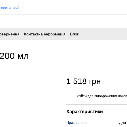
вонити вам?
повернення
Контактна інформація
Блог
200 мл
1 518 грн
Увійти
для відображення накоп
%
Характеристики
Призначення
Для 