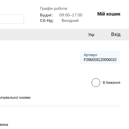
Графік роботи:
Мій кошик
Будні:
09:00–17:00
Сб-Нд:
Вихідний
Вхід
Укр
Артикул
F096659120006010
В бажання
ичувальної знижки
вина