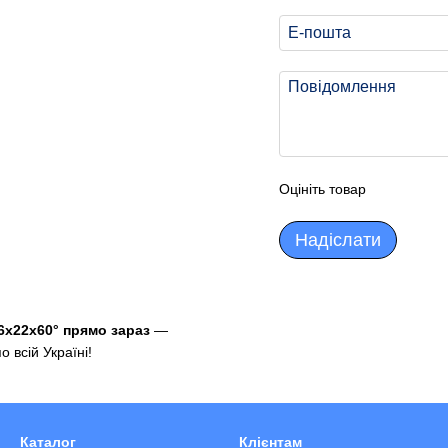
Оцініть товар
Надіслати
6х22х60° прямо зараз
—
 всій Україні!
Каталог
Клієнтам