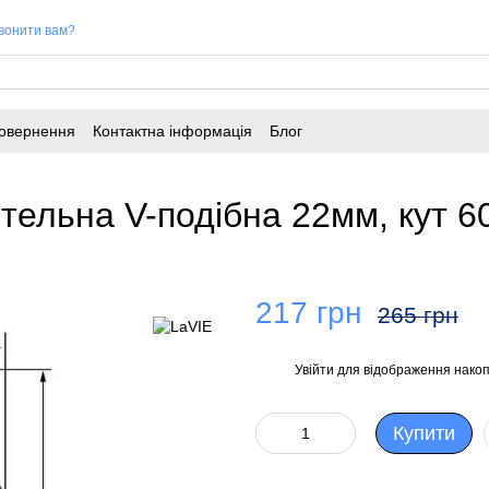
вонити вам?
повернення
Контактна інформація
Блог
тельна V-подібна 22мм, кут 6
217 грн
265 грн
Увійти
для відображення накоп
%
Купити