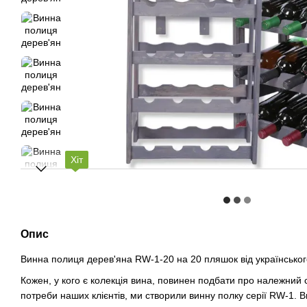
Хіт
Опис
Винна полиця дерев'яна RW-1-20 на 20 пляшок від українськог
Кожен, у кого є колекція вина, повинен подбати про належний с
потреби наших клієнтів, ми створили винну полку серії RW-1. 