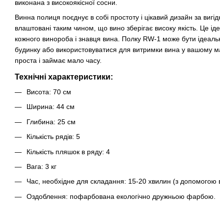
виконана з високоякісної сосни.
Винна полиця поєднує в собі простоту і цікавий дизайн за вигід
влаштовані таким чином, що вино зберігає високу якість. Це і
кожного винороба і знавця вина. Полку RW-1 може бути ідеа
будинку або використовуватися для витримки вина у вашому м
проста і займає мало часу.
Технічні характеристики:
Висота: 70 см
Ширина: 44 см
Глибина: 25 см
Кількість рядів: 5
Кількість пляшок в ряду: 4
Вага: 3 кг
Час, необхідне для складання: 15-20 хвилин (з допомогою 
Оздоблення: пофарбована екологічно дружньою фарбою.