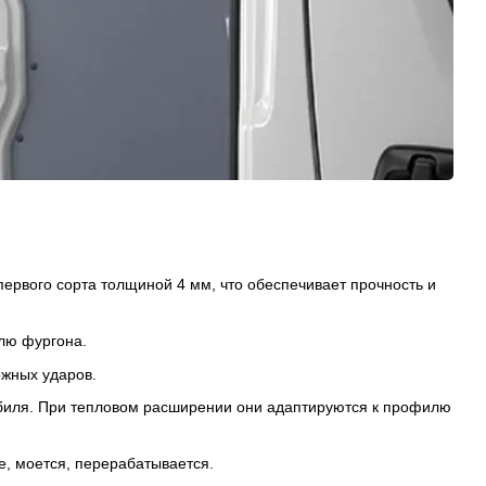
рвого сорта толщиной 4 мм, что обеспечивает прочность и
лю фургона.
ожных ударов.
обиля. При тепловом расширении они адаптируются к профилю
е, моется, перерабатывается.