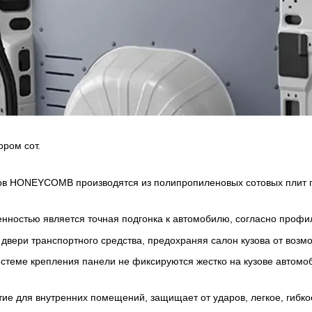
ором сот.
в HONEYCOMB производятся из полипропиленовых сотовых плит пе
енностью является точная подгонка к автомобилю, согласно профи
двери транспортного средства, предохраняя салон кузова от возм
стеме крепления панели не фиксируются жестко на кузове автом
е для внутренних помещений, защищает от ударов, легкое, гибко