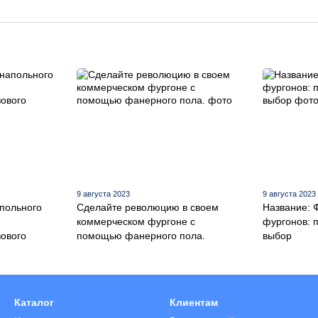
9 августа 2023
9 августа 2023
польного
Сделайте революцию в своем
Название: 
коммерческом фургоне с
фургонов: 
ового
помощью фанерного пола.
выбор
Каталог
Клиентам