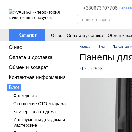
Перейти к основному контенту
+380673707706
Перезв
Каталог
О нас
Оплата и доставка
Обмен и воз
О нас
Квадрат
Блог
Панелы для
Панелы дл
Оплата и доставка
Обмен и возврат
21 июля 2023
Контактная информация
Блог
Фрезеровка
Оснащение СТО и гаража
Кемперы и автодома
Инструменты для дома и
мастерские