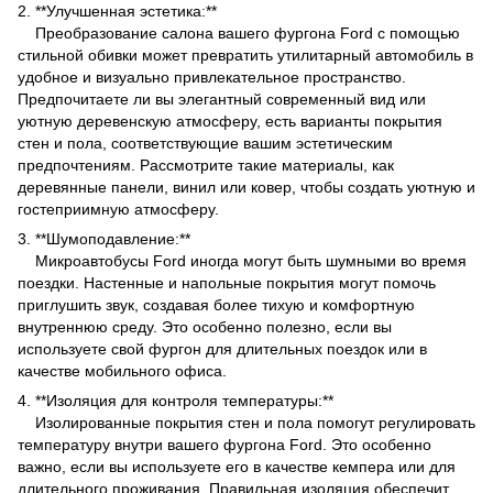
2. **Улучшенная эстетика:**
Преобразование салона вашего фургона Ford с помощью
стильной обивки может превратить утилитарный автомобиль в
удобное и визуально привлекательное пространство.
Предпочитаете ли вы элегантный современный вид или
уютную деревенскую атмосферу, есть варианты покрытия
стен и пола, соответствующие вашим эстетическим
предпочтениям. Рассмотрите такие материалы, как
деревянные панели, винил или ковер, чтобы создать уютную и
гостеприимную атмосферу.
3. **Шумоподавление:**
Микроавтобусы Ford иногда могут быть шумными во время
поездки. Настенные и напольные покрытия могут помочь
приглушить звук, создавая более тихую и комфортную
внутреннюю среду. Это особенно полезно, если вы
используете свой фургон для длительных поездок или в
качестве мобильного офиса.
4. **Изоляция для контроля температуры:**
Изолированные покрытия стен и пола помогут регулировать
температуру внутри вашего фургона Ford. Это особенно
важно, если вы используете его в качестве кемпера или для
длительного проживания. Правильная изоляция обеспечит