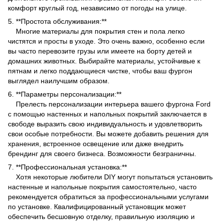
комфорт круглый год, независимо от погоды на улице.
5. **Простота обслуживания:**
Многие материалы для покрытия стен и пола легко
чистятся и просты в уходе. Это очень важно, особенно если
вы часто перевозите грузы или имеете на борту детей и
домашних животных. Выбирайте материалы, устойчивые к
пятнам и легко поддающиеся чистке, чтобы ваш фургон
выглядел наилучшим образом.
6. **Параметры персонализации:**
Прелесть персонализации интерьера вашего фургона Ford
с помощью настенных и напольных покрытий заключается в
свободе выразить свою индивидуальность и удовлетворить
свои особые потребности. Вы можете добавить решения для
хранения, встроенное освещение или даже внедрить
брендинг для своего бизнеса. Возможности безграничны.
7. **Профессиональная установка:**
Хотя некоторые любители DIY могут попытаться установить
настенные и напольные покрытия самостоятельно, часто
рекомендуется обратиться за профессиональными услугами
по установке. Квалифицированный установщик может
обеспечить бесшовную отделку, правильную изоляцию и