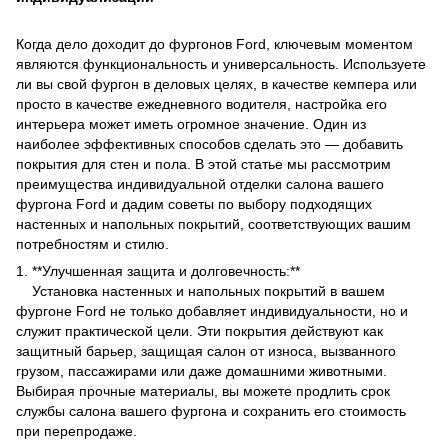
Когда дело доходит до фургонов Ford, ключевым моментом
являются функциональность и универсальность. Используете
ли вы свой фургон в деловых целях, в качестве кемпера или
просто в качестве ежедневного водителя, настройка его
интерьера может иметь огромное значение. Один из
наиболее эффективных способов сделать это — добавить
покрытия для стен и пола. В этой статье мы рассмотрим
преимущества индивидуальной отделки салона вашего
фургона Ford и дадим советы по выбору подходящих
настенных и напольных покрытий, соответствующих вашим
потребностям и стилю.
1. **Улучшенная защита и долговечность:**
Установка настенных и напольных покрытий в вашем
фургоне Ford не только добавляет индивидуальности, но и
служит практической цели. Эти покрытия действуют как
защитный барьер, защищая салон от износа, вызванного
грузом, пассажирами или даже домашними животными.
Выбирая прочные материалы, вы можете продлить срок
службы салона вашего фургона и сохранить его стоимость
при перепродаже.