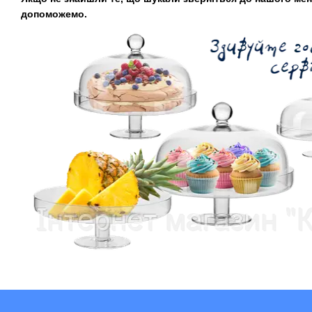
допоможемо.