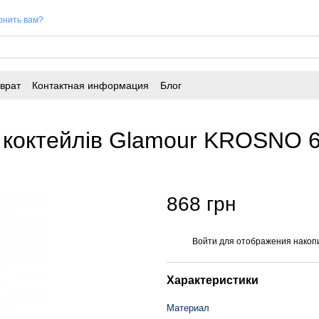
онить вам?
врат
Контактная информация
Блог
а коктейлів Glamour KROSNO 6
868 грн
Войти
для отображения накопи
%
Характеристики
Материал