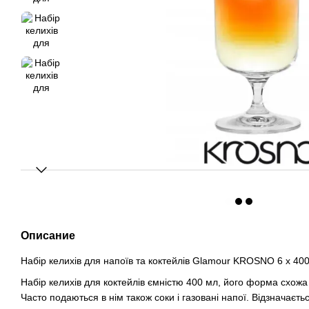
Описание
Набір келихів для напоїв та коктейлів Glamour KROSNO 6 x 400
Набір келихів для коктейлів ємністю 400 мл, його форма схожа
Часто подаються в нім також соки і газовані напої. Відзначаєть