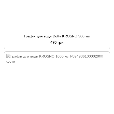
Графін для води Dotty KROSNO 900 мл
470 грн