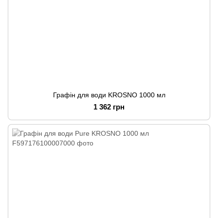
Графін для води KROSNO 1000 мл
1 362 грн