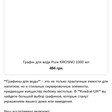
Графін для води Pure KROSNO 1000 мл
494 грн
**Графины для воды** – это не только практичные емкости для
напитков, но и стильные сервировочные элементы,
придающие изяществу любому застолью. В **Kvadrat-UA** вы
найдете большой выбор графинов, которые станут
украшением вашего дома или заведения.
Наш ассортимент включает: