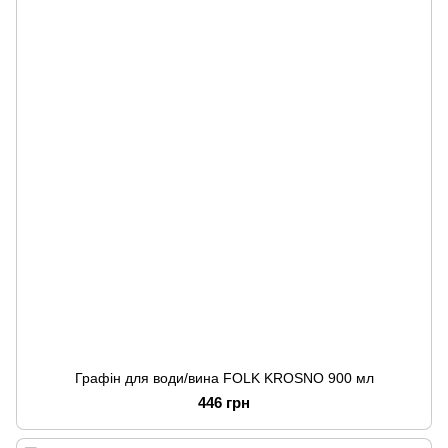
Графін для води/вина FOLK KROSNO 900 мл
446 грн