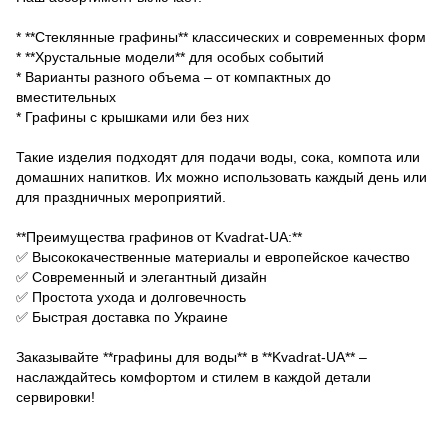
* **Стеклянные графины** классических и современных форм
* **Хрустальные модели** для особых событий
* Варианты разного объема – от компактных до
вместительных
* Графины с крышками или без них
Такие изделия подходят для подачи воды, сока, компота или
домашних напитков. Их можно использовать каждый день или
для праздничных мероприятий.
**Преимущества графинов от Kvadrat-UA:**
✅ Высококачественные материалы и европейское качество
✅ Современный и элегантный дизайн
✅ Простота ухода и долговечность
✅ Быстрая доставка по Украине
Заказывайте **графины для воды** в **Kvadrat-UA** –
наслаждайтесь комфортом и стилем в каждой детали
сервировки!