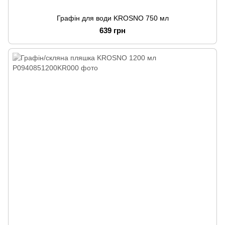
Графін для води KROSNO 750 мл
639 грн