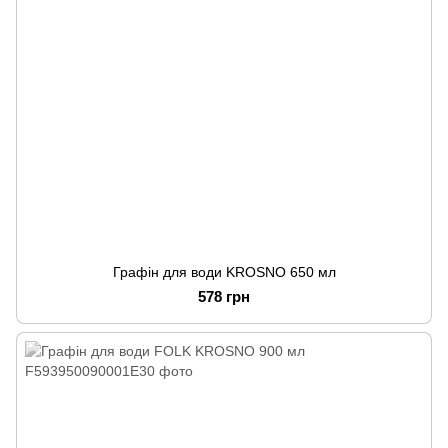
Графін для води KROSNO 650 мл
578 грн