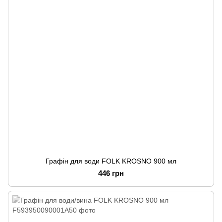
Графін для води FOLK KROSNO 900 мл
446 грн