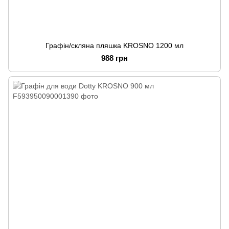
Графін/скляна пляшка KROSNO 1200 мл
988 грн