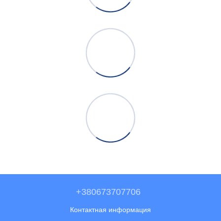
+380673707706
Контактная информация