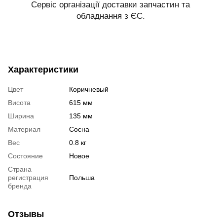
Сервіс організації доставки запчастин та
обладнання з ЄС.
Характеристики
Цвет
Коричневый
Висота
615 мм
Ширина
135 мм
Материал
Сосна
Вес
0.8 кг
Состояние
Новое
Страна
регистрация
Польша
бренда
Отзывы