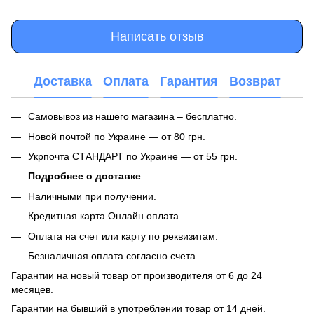
Написать отзыв
Доставка
Оплата
Гарантия
Возврат
Самовывоз из нашего магазина – бесплатно.
Новой почтой по Украине — от 80 грн.
Укрпочта СТАНДАРТ по Украине — от 55 грн.
Подробнее о доставке
Наличными при получении.
Кредитная карта.Онлайн оплата.
Оплата на счет или карту по реквизитам.
Безналичная оплата согласно счета.
Гарантии на новый товар от производителя от 6 до 24
месяцев.
Гарантии на бывший в употреблении товар от 14 дней.