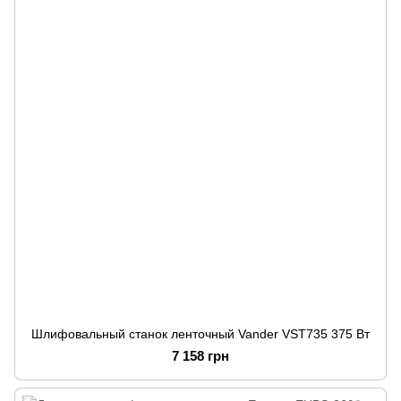
Шлифовальный станок ленточный Vander VST735 375 Вт
7 158 грн