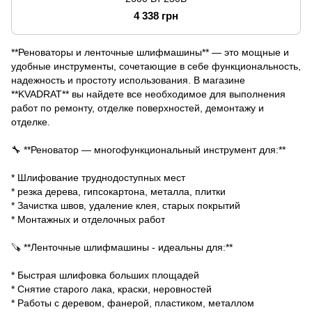
4 338 грн
**Реноваторы и ленточные шлифмашины** — это мощные и
удобные инструменты, сочетающие в себе функциональность,
надежность и простоту использования. В магазине
**KVADRAT** вы найдете все необходимое для выполнения
работ по ремонту, отделке поверхностей, демонтажу и
отделке.
🔧 **Реноватор — многофункциональный инструмент для:**
* Шлифование труднодоступных мест
* резка дерева, гипсокартона, металла, плитки
* Зачистка швов, удаление клея, старых покрытий
* Монтажных и отделочных работ
🪚 **Ленточные шлифмашины - идеальны для:**
* Быстрая шлифовка больших площадей
* Снятие старого лака, краски, неровностей
* Работы с деревом, фанерой, пластиком, металлом