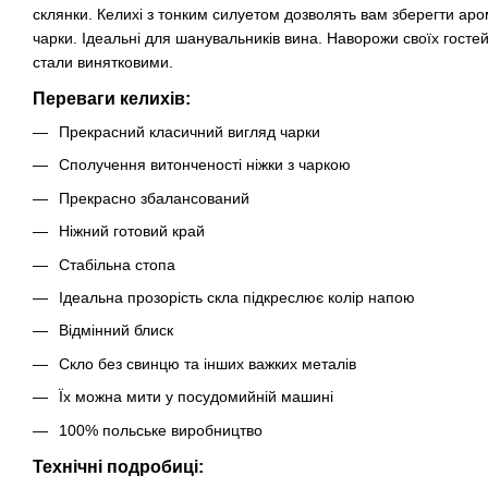
склянки. Келихi з тонким силуетом дозволять вам зберегти ар
чарки. Ідеальні для шанувальників вина. Наворожи своїх гостей
стали винятковими.
Переваги келихів:
Прекрасний класичний вигляд чарки
Сполучення витонченості ніжки з чаркою
Прекрасно збалансований
Ніжний готовий край
Стабільна стопа
Ідеальна прозорість скла підкреслює колір напою
Відмінний блиск
Скло без свинцю та інших важких металів
Їх можна мити у посудомийній машині
100% польське виробництво
Технічні подробиці: