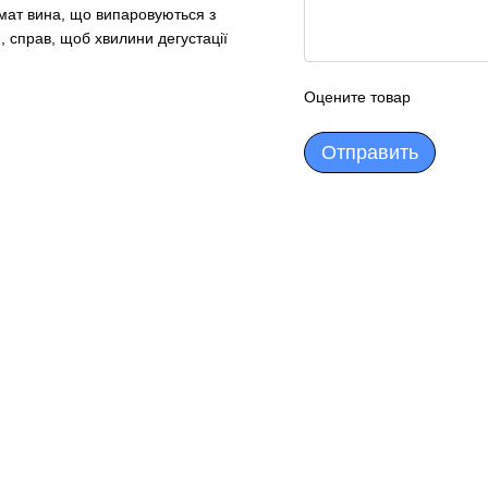
омат вина, що випаровуються з
, справ, щоб хвилини дегустації
Оцените товар
Отправить