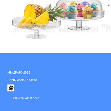
КВАДРАТ© 2026
Принимаем к оплате
Мобильная версия