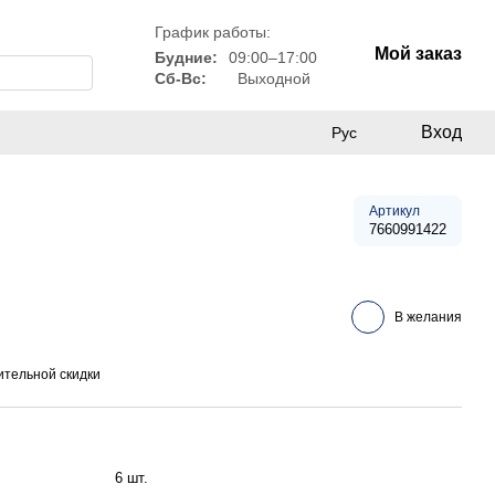
График работы:
Мой заказ
Будние:
09:00–17:00
Сб-Вс:
Выходной
Вход
Рус
Артикул
7660991422
В желания
тельной скидки
6 шт.