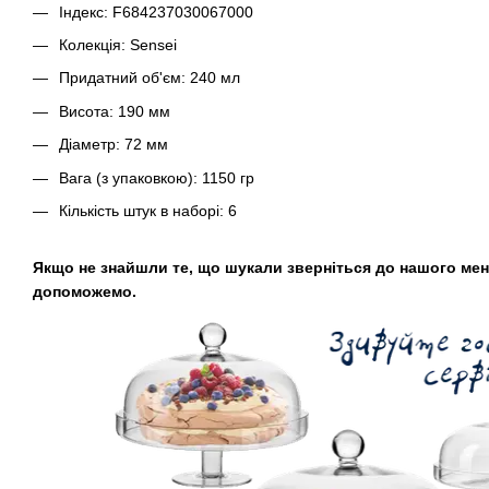
Індекс: F684237030067000
Колекція: Sensei
Придатний об'єм: 240 мл
Висота: 190 мм
Діаметр: 72 мм
Вага (з упаковкою): 1150 гр
Кількість штук в наборі: 6
Якщо не знайшли те, що шукали зверніться до нашого мен
допоможемо.