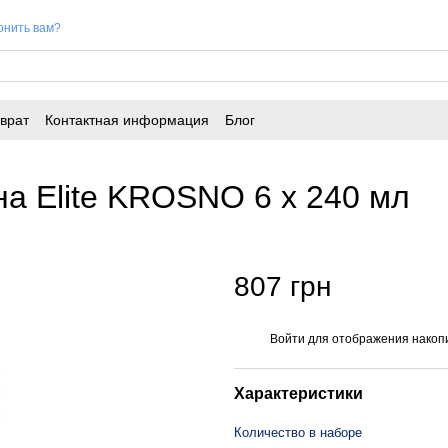
онить вам?
врат
Контактная информация
Блог
ина Elite KROSNO 6 x 240 мл
807 грн
Войти
для отображения накопи
%
Характеристики
Количество в наборе