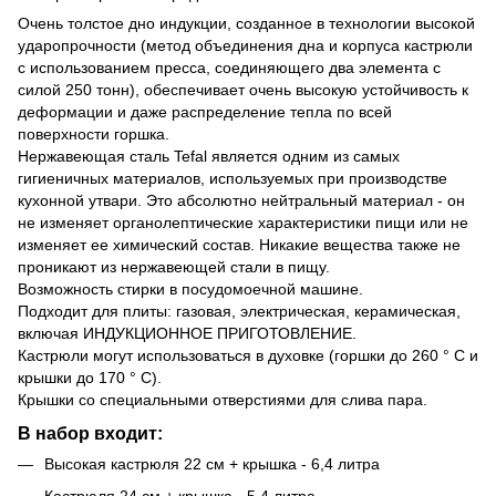
Очень толстое дно индукции, созданное в технологии высокой
ударопрочности (метод объединения дна и корпуса кастрюли
с использованием пресса, соединяющего два элемента с
силой 250 тонн), обеспечивает очень высокую устойчивость к
деформации и даже распределение тепла по всей
поверхности горшка.
Нержавеющая сталь Tefal является одним из самых
гигиеничных материалов, используемых при производстве
кухонной утвари. Это абсолютно нейтральный материал - он
не изменяет органолептические характеристики пищи или не
изменяет ее химический состав. Никакие вещества также не
проникают из нержавеющей стали в пищу.
Возможность стирки в посудомоечной машине.
Подходит для плиты: газовая, электрическая, керамическая,
включая ИНДУКЦИОННОЕ ПРИГОТОВЛЕНИЕ.
Кастрюли могут использоваться в духовке (горшки до 260 ° C и
крышки до 170 ° C).
Крышки со специальными отверстиями для слива пара.
В набор входит:
Высокая кастрюля 22 см + крышка - 6,4 литра
Кастрюля 24 см + крышка - 5,4 литра