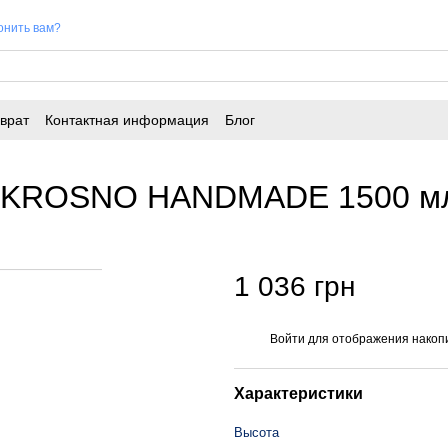
онить вам?
врат
Контактная информация
Блог
ine KROSNO HANDMADE 1500 м
1 036 грн
Войти
для отображения накопи
%
Характеристики
Высота