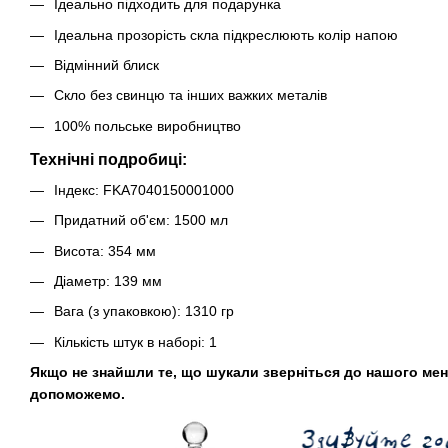
Ідеально підходить для подарунка
Ідеальна прозорість скла підкреслюють колір напою
Відмінний блиск
Скло без свинцю та інших важких металів
100% польське виробництво
Технічні подробиці:
Індекс: FKA7040150001000
Придатний об'єм: 1500 мл
Висота: 354 мм
Діаметр: 139 мм
Вага (з упаковкою): 1310 гр
Кількість штук в наборі: 1
Якщо не знайшли те, що шукали зверніться до нашого мен
допоможемо.