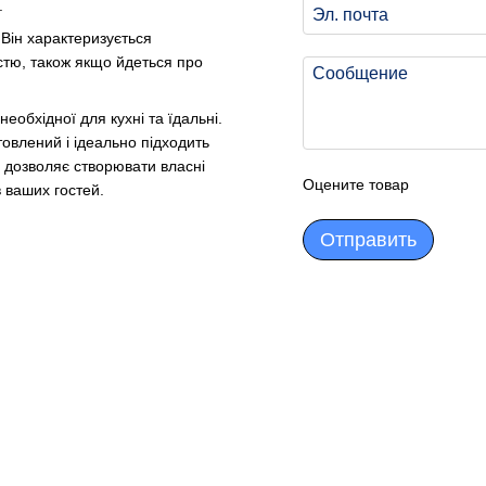
.
 Він характеризується
стю, також якщо йдеться про
еобхідної для кухні та їдальні.
товлений і ідеально підходить
в дозволяє створювати власні
Оцените товар
в ваших гостей.
Отправить