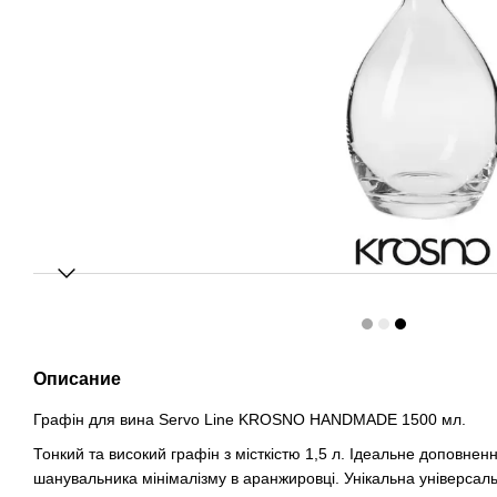
Описание
Графін для вина Servo Line KROSNO HANDMADE 1500 мл.
Тонкий та високий графін з місткістю 1,5 л. Ідеальне доповненн
шанувальника мінімалізму в аранжировці. Унікальна універсал