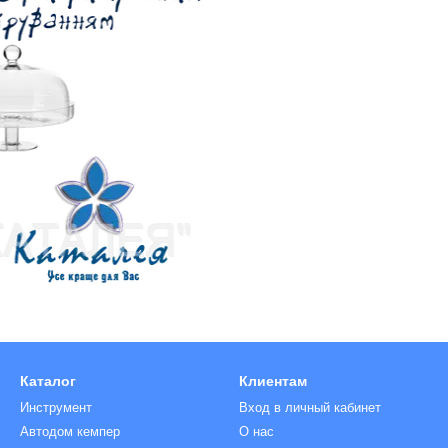
Каталог
Клиентам
Инструмент
Вход в личный кабинет
Автодом кемпер
О нас