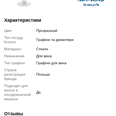
Характеристики
Цвет
Прозрачный
Тип посуду
Графіни та декантери
Krosno
Материал
Стекло
Назначение
Для вина
Тип графіна
Графіни для вина
Страна
регистрация
Польша
бренда
Подходит для
мытья в
Да
посудомоечной
машине
Отзывы