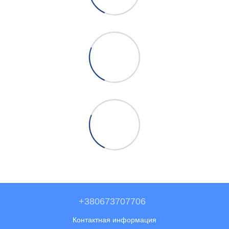
+380673707706
Контактная информация