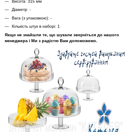
Висота: 315 мм
Діаметр: -
Вага (з упаковкою): -
Кількість штук в наборі: 1
Якщо не знайшли те, що шукали зверніться до нашого
менеджера і Ми з радістю Вам допоможемо.