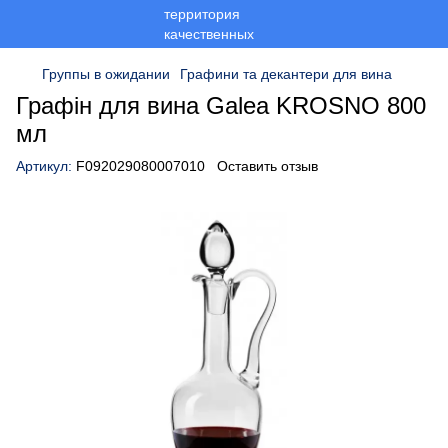
Группы в ожидании
Графини та декантери для вина
Графін для вина Galea KROSNO 800
мл
Артикул:
F092029080007010
Оставить отзыв