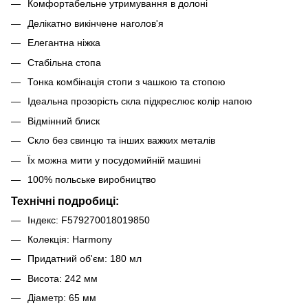
Комфортабельне утримування в долоні
Делікатно викінчене наголов'я
Елегантна ніжка
Стабільна стопа
Тонка комбінація стопи з чашкою та стопою
Ідеальна прозорість скла підкреслює колір напою
Відмінний блиск
Скло без свинцю та інших важких металів
Їх можна мити у посудомийній машині
100% польське виробництво
Технічні подробиці:
Індекс: F579270018019850
Колекція: Harmony
Придатний об'єм: 180 мл
Висота: 242 мм
Діаметр: 65 мм