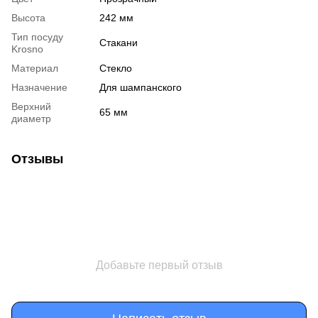
Высота
242 мм
Тип посуду
Стакани
Krosno
Материал
Стекло
Назначение
Для шампанского
Верхний
65 мм
диаметр
Отзывы
Добавьте первый отзыв