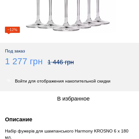
−12%
Под заказ
1 277 грн
1 446 грн
Войти
для отображения накопительной скидки
%
В избранное
Описание
Набір фужерів для шампанського Harmony KROSNO 6 x 180
мл.