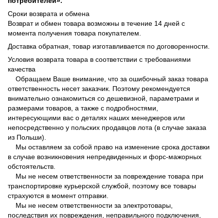
потребителей».
Сроки возврата и обмена
Возврат и обмен товара возможны в течение 14 дней с
момента получения товара покупателем.
Доставка обратная, товар изготавливается по договоренности.
Условия возврата товара в соответствии с требованиями
качества
Обращаем Ваше внимание, что за ошибочный заказ товара
ответственность несет заказчик. Поэтому рекомендуется
внимательно ознакомиться со дешевизной, параметрами и
размерами товаров, а также с подробностями,
интересующими вас о деталях наших менеджеров или
непосредственно у польских продавцов лота (в случае заказа
из Польши).
Мы оставляем за собой право на изменение срока доставки
в случае возникновения непредвиденных и форс-мажорных
обстоятельств.
Мы не несем ответственности за повреждение товара при
транспортировке курьерской службой, поэтому все товары
страхуются в момент отправки.
Мы не несем ответственности за электротовары,
последствия их повреждения, неправильного подключения,