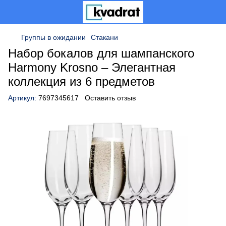
Группы в ожидании
Стакани
Набор бокалов для шампанского
Harmony Krosno – Элегантная
коллекция из 6 предметов
Артикул:
7697345617
Оставить отзыв