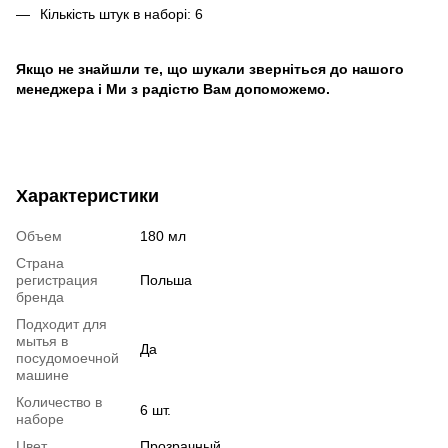
Кількість штук в наборі: 6
Якщо не знайшли те, що шукали зверніться до нашого
менеджера і Ми з радістю Вам допоможемо.
Характеристики
Объем
180 мл
Страна
регистрация
Польша
бренда
Подходит для
мытья в
Да
посудомоечной
машине
Количество в
6 шт.
наборе
Цвет
Прозрачный