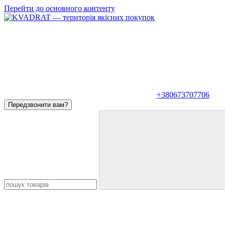
Перейти до основного контенту
+380673707706
Передзвонити вам?