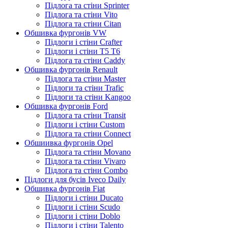
Підлога та стіни Sprinter
Підлога та стіни Vito
Підлога та стіни Citan
Обшивка фургонів VW
Підлоги і стіни Crafter
Підлоги і стіни T5 T6
Підлога та стіни Caddy
Обшивка фургонів Renault
Підлога та стіни Master
Підлоги та стіни Trafic
Підлоги та стіни Kangoo
Обшивка фургонів Ford
Підлога та стіни Transit
Підлоги і стіни Custom
Підлога та стіни Connect
Обшиивка фургонів Opel
Підлога та стіни Movano
Підлога та стіни Vivaro
Підлога та стіни Combo
Підлоги для бусів Iveco Daily
Обшивка фургонів Fiat
Підлоги і стіни Ducato
Підлоги і стіни Scudo
Підлоги і стіни Doblo
Підлоги і стіни Talento