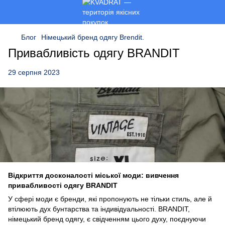
Блог
Німецький бренд одягу Brendit.
Привабливість одягу BRANDIT
29 серпня 2023
Відкриття досконалості міської моди: вивчення
привабливості одягу BRANDIT
У сфері моди є бренди, які пропонують не тільки стиль, але й
втілюють дух бунтарства та індивідуальності. BRANDIT,
німецький бренд одягу, є свідченням цього духу, поєднуючи