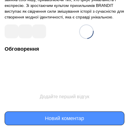
експресію. Зі зростаючим культом прихильників BRANDIT
виступає як свідчення сили змішування історії з сучасністю для
створення модної ідентичності, яка є справді унікальною.
Обговорення
Додайте перший відгук
Новий коментар