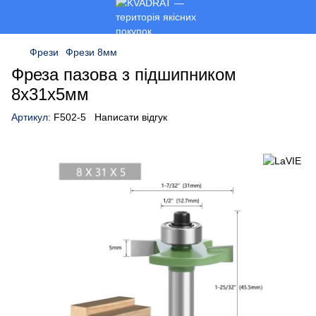
Фрези
Фрези 8мм
Фреза пазова з підшипником
8x31x5мм
Артикул:
F502-5
Написати відгук