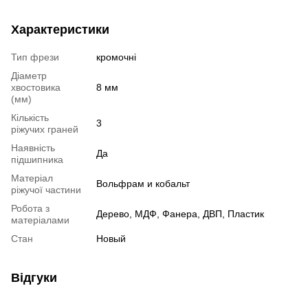
Характеристики
Тип фрези
кромочні
Діаметр
хвостовика
8 мм
(мм)
Кількість
3
ріжучих граней
Наявність
Да
підшипника
Матеріал
Вольфрам и кобальт
ріжучої частини
Робота з
Дерево, МДФ, Фанера, ДВП, Пластик
матеріалами
Стан
Новый
Відгуки