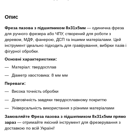
Опис
Фреза пазова з підшипником 8x31x5мм
— одинична фреза
для ручного фрезера або ЧПУ, створений для роботи з
деревом, МДФ, фанерою, ДСП та іншими матеріалами. Цей
інструмент ідеально підходить для гравірування, вибірки пазів і
фігурної обробки.
Основні характеристики:
Матеріал: твердосплав
Діаметр хвостовика: 8 мм мм
Переваги:
Висока точність обробки
Довговічність завдяки твердосплавному покриттю
Універсальність використання з різними матеріалами
Замовляйте Фреза пазова з підшипником 8x31x5мм прямо
зараз
— отримайте якісний інструмент для фрезерування з
доставкою по всій Україні!