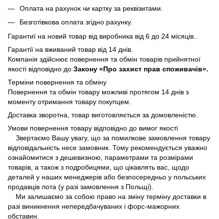
Оплата на рахунок чи картку за реквізитами.
Безготівкова оплата згідно рахунку.
Гарантиї на новий товар від виробника від 6 до 24 місяців..
Гарантії на вживаний товар від 14 днів.
Компанія здійснює повернення та обмін товарів прийнятної
якості відповідно до
Закону «Про захист прав споживачів».
Терміни повернення та обміну
Повернення та обмін товару можливі протягом 14 днів з
моменту отримання товару покупцем.
Доставка зворотна, товар виготовляється за домовленістю.
Умови повернення товару відповідно до вимог якості
Звертаємо Вашу увагу, що за помилкове замовлення товару
відповідальність несе замовник. Тому рекомендується уважно
ознайомитися з дешевизною, параметрами та розмірами
товарів, а також з подробицями, що цікавлять вас, щодо
деталей у наших менеджерів або безпосередньо у польських
продавців лота (у разі замовлення з Польщі).
Ми залишаємо за собою право на зміну терміну доставки в
разі виникнення непередбачуваних і форс-мажорних
обставин.