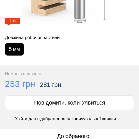
−10%
Довжина робочої частини
5 мм
Немає в наявності
253 грн
281 грн
Повідомити, коли з'явиться
Увійти
для відображення накопичувальної знижки
%
До обраного