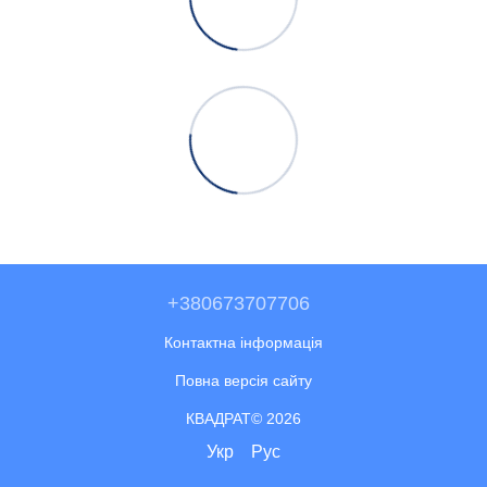
+380673707706
Контактна інформація
Повна версія сайту
КВАДРАТ© 2026
Укр
Рус