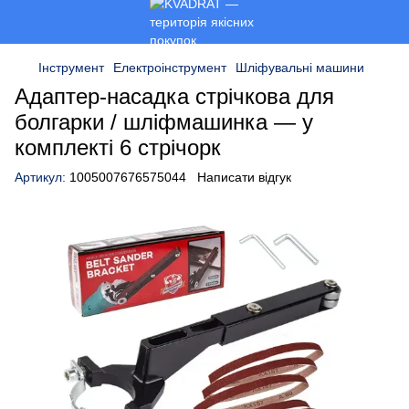
Інструмент
Електроінструмент
Шліфувальні машини
Адаптер‑насадка стрічкова для
болгарки / шліфмашинка — у
комплекті 6 стрічорк
Артикул:
1005007676575044
Написати відгук