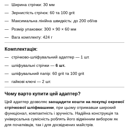
Ширина стрічки: 30 мм
Зернистість стрічок: 60 та 100 grit
Максимальна лінійна швидкість: до 200 об/хв
Розмір упаковки: 300 × 90 × 60 мм
Вага комплекту: 424 г
Комплектація:
стрічково-шліфувальний адаптер — 1 шт.
шліфувальні стрічки —
6 шт.
шліфувальний папір: 60 grit та 100 grit
гайкові ключі — 2 шт.
Чому варто купити цей адаптер?
Цей адаптер дозволяє
заощадити кошти на покупці окремої
стрічкової шліфмашини
, при цьому отримавши широкий
функціонал, компактність і зручність. Надійна конструкція та
універсальна сумісність роблять його відмінним вибором як
для початківців, так і для досвідчених майстрів.