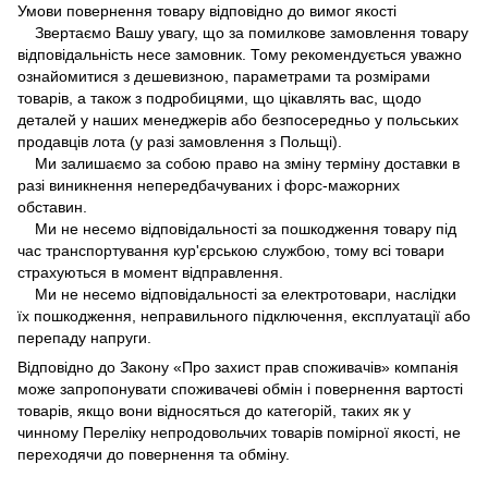
Умови повернення товару відповідно до вимог якості
Звертаємо Вашу увагу, що за помилкове замовлення товару
відповідальність несе замовник. Тому рекомендується уважно
ознайомитися з дешевизною, параметрами та розмірами
товарів, а також з подробицями, що цікавлять вас, щодо
деталей у наших менеджерів або безпосередньо у польських
продавців лота (у разі замовлення з Польщі).
Ми залишаємо за собою право на зміну терміну доставки в
разі виникнення непередбачуваних і форс-мажорних
обставин.
Ми не несемо відповідальності за пошкодження товару під
час транспортування кур'єрською службою, тому всі товари
страхуються в момент відправлення.
Ми не несемо відповідальності за електротовари, наслідки
їх пошкодження, неправильного підключення, експлуатації або
перепаду напруги.
Відповідно до Закону «Про захист прав споживачів» компанія
може запропонувати споживачеві обмін і повернення вартості
товарів, якщо вони відносяться до категорій, таких як у
чинному Переліку непродовольчих товарів помірної якості, не
переходячи до повернення та обміну.