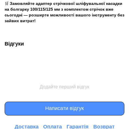
🛒
Замовляйте адаптер стрічкової шліфувальної насадки
на болгарку 100/115/125 мм з комплектом стрічок вже
сьогодні — розширте можливості вашого інструменту без
зайвих витрат!
Відгуки
Додайте перший відгук
Написати відгук
Доставка
Оплата
Гарантія
Возврат