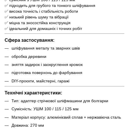
✅ підходить для грубого та тонкого шліфування
✅ висока точність і стабільність роботи
✅ низький рівень шуму та вібрації
✅ міцна та зносостійка конструкція
✅ ідеальний для домашніх і точних робіт
Сфера застосування:
шліфування металу та зварних швів
обробка деревини
зняття задирок і заокруглення кромок
підготовка поверхонь до фарбування
DIY-проєкти, майстерні, гаражі
Технічні характеристики:
Тип: адаптер стрічкової шліфмашини для болгарки
Сумісність: УШМ 100 / 115 / 125 мм
Матеріал корпусу: алюмінієвий сплав + нержавіюча сталь
Довжина: 270 мм